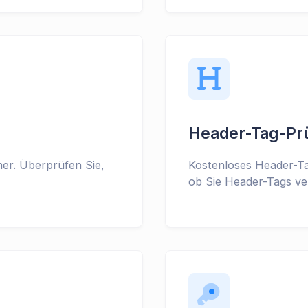
Header-Tag-Pr
er. Überprüfen Sie,
Kostenloses Header-Ta
ob Sie Header-Tags v