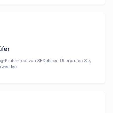
üfer
g-Prüfer-Tool von SEOptimer. Überprüfen Sie,
erwenden.