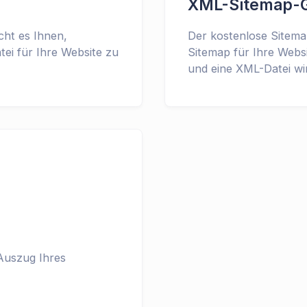
XML-Sitemap-G
cht es Ihnen,
Der kostenlose Sitema
tei für Ihre Website zu
Sitemap für Ihre Websi
und eine XML-Datei wir
Auszug Ihres