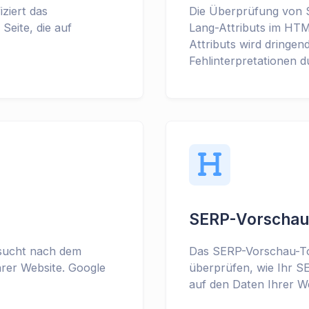
ziert das
Die Überprüfung von S
Seite, die auf
Lang-Attributs im HTM
Attributs wird dringe
Fehlinterpretationen 
SERP-Vorschau
sucht nach dem
Das SERP-Vorschau-To
rer Website. Google
überprüfen, wie Ihr S
auf den Daten Ihrer W