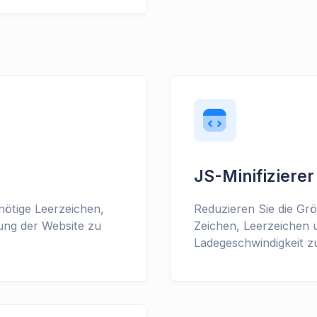
JS-Minifizierer
ötige Leerzeichen,
Reduzieren Sie die Grö
ung der Website zu
Zeichen, Leerzeichen
Ladegeschwindigkeit z