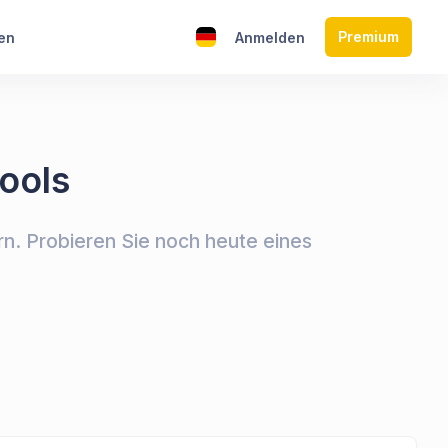
Premium
en
Anmelden
ools
rn. Probieren Sie noch heute eines