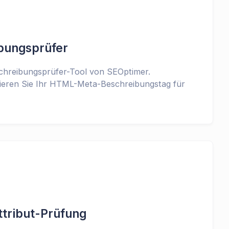
bungsprüfer
chreibungsprüfer-Tool von SEOptimer.
ieren Sie Ihr HTML-Meta-Beschreibungstag für
tribut-Prüfung