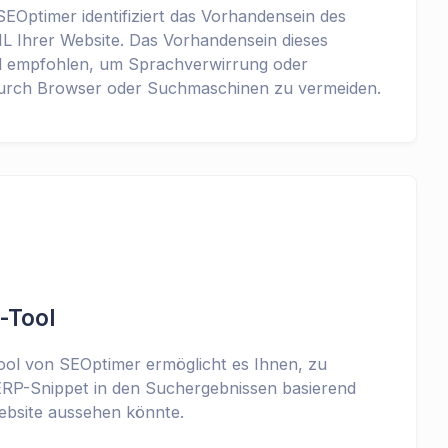
EOptimer identifiziert das Vorhandensein des
L Ihrer Website. Das Vorhandensein dieses
nd empfohlen, um Sprachverwirrung oder
durch Browser oder Suchmaschinen zu vermeiden.
-Tool
ol von SEOptimer ermöglicht es Ihnen, zu
ERP-Snippet in den Suchergebnissen basierend
ebsite aussehen könnte.