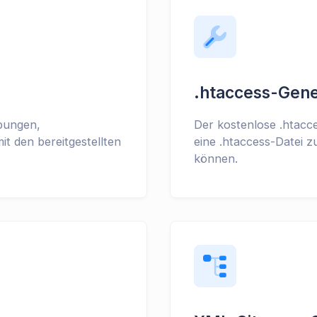
.htaccess-Gene
ibungen,
Der kostenlose .htacc
t den bereitgestellten
eine .htaccess-Datei z
können.