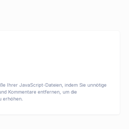
ße Ihrer JavaScript-Dateien, indem Sie unnötige
 und Kommentare entfernen, um die
u erhöhen.