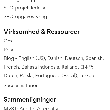
SEO-projektledelse
SEO-opgavestyring
Virksomhed & Ressourcer
Om
Priser
Blog -
English (US)
Danish
Deutsch
Spanish
French
Bahasa Indonesia
Italiano
日本語
Dutch
Polski
Portuguese (Brazil)
Türkçe
Succeshistorier
Sammenligninger
MySiteAuditor Alternativ