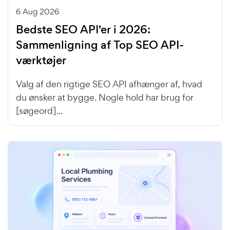
6 Aug 2026
Bedste SEO API'er i 2026:
Sammenligning af Top SEO API-
værktøjer
Valg af den rigtige SEO API afhænger af, hvad
du ønsker at bygge. Nogle hold har brug for
[søgeord]...