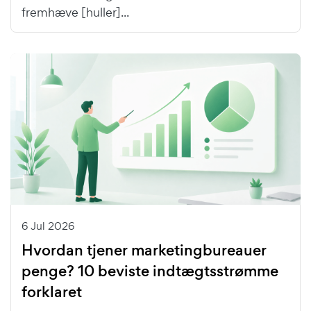
fremhæve [huller]...
6 Jul 2026
Hvordan tjener marketingbureauer
penge? 10 beviste indtægtsstrømme
forklaret