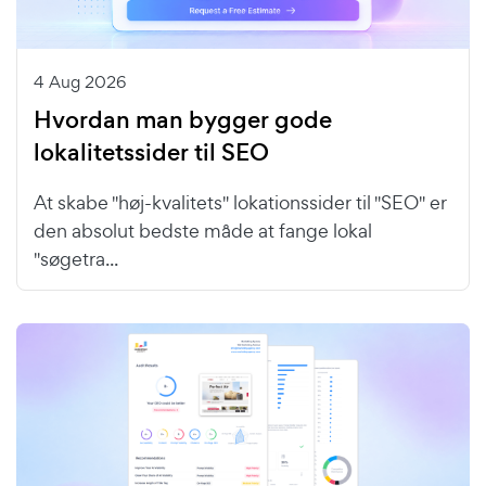
4 Aug 2026
Hvordan man bygger gode
lokalitetssider til SEO
At skabe "høj-kvalitets" lokationssider til "SEO" er
den absolut bedste måde at fange lokal
"søgetra...