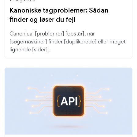
Kanoniske tagproblemer: Sådan
finder og løser du fejl
Canonical [problemer] [opstår], når
[søgemaskiner] finder [duplikerede] eller meget
lignende [sider]...