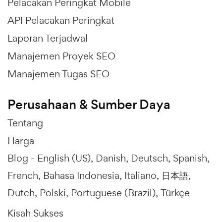
Pelacakan Peringkat Mobile
API Pelacakan Peringkat
Laporan Terjadwal
Manajemen Proyek SEO
Manajemen Tugas SEO
Perusahaan & Sumber Daya
Tentang
Harga
Blog -
English (US)
Danish
Deutsch
Spanish
French
Bahasa Indonesia
Italiano
日本語
Dutch
Polski
Portuguese (Brazil)
Türkçe
Kisah Sukses