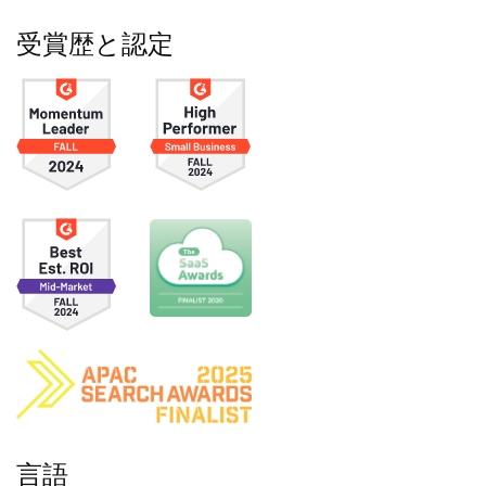
受賞歴と認定
言語