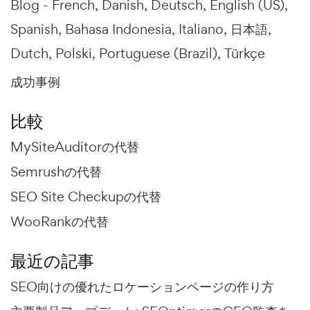
Blog -
French
Danish
Deutsch
English (US)
Spanish
Bahasa Indonesia
Italiano
日本語
Dutch
Polski
Portuguese (Brazil)
Türkçe
成功事例
比較
MySiteAuditorの代替
Semrushの代替
SEO Site Checkupの代替
WooRankの代替
最近の記事
SEO向けの優れたロケーションページの作り方