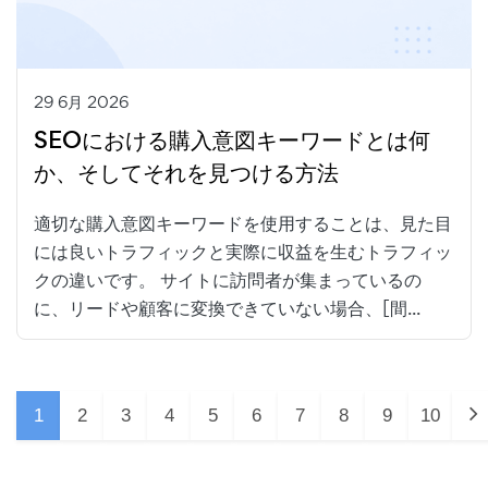
29 6月 2026
SEOにおける購入意図キーワードとは何
か、そしてそれを見つける方法
適切な購入意図キーワードを使用することは、見た目
には良いトラフィックと実際に収益を生むトラフィッ
クの違いです。 サイトに訪問者が集まっているの
に、リードや顧客に変換できていない場合、[間...
1
2
3
4
5
6
7
8
9
10