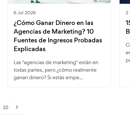
6 Jul 2026
2
¿Cómo Ganar Dinero en las
1
Agencias de Marketing? 10
B
Fuentes de Ingresos Probadas
C
Explicadas
e
p
Las "agencias de marketing" están en
todas partes, pero ¿cómo realmente
ganan dinero? Si estás empe...
10