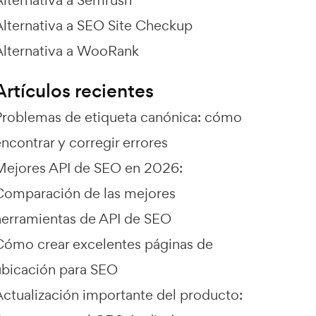
Alternativa a SEO Site Checkup
Alternativa a WooRank
Artículos recientes
Problemas de etiqueta canónica: cómo
ncontrar y corregir errores
Mejores API de SEO en 2026:
Comparación de las mejores
herramientas de API de SEO
Cómo crear excelentes páginas de
ubicación para SEO
Actualización importante del producto: