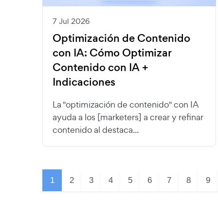
7 Jul 2026
Optimización de Contenido
con IA: Cómo Optimizar
Contenido con IA +
Indicaciones
La "optimización de contenido" con IA
ayuda a los [marketers] a crear y refinar
contenido al destaca...
1
2
3
4
5
6
7
8
9