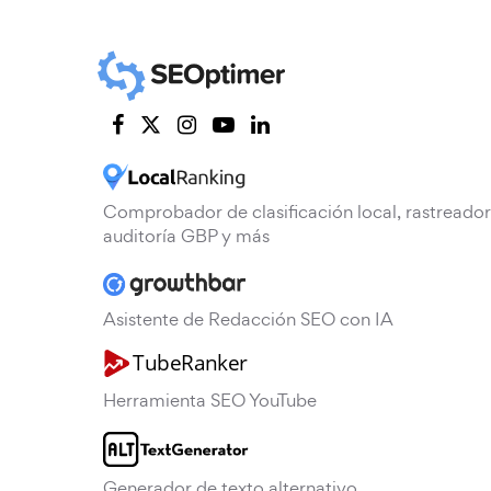
Comprobador de clasificación local, rastreador
auditoría GBP y más
Asistente de Redacción SEO con IA
Herramienta SEO YouTube
Generador de texto alternativo