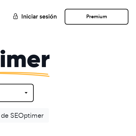
Iniciar sesión
Premium
imer
 de SEOptimer