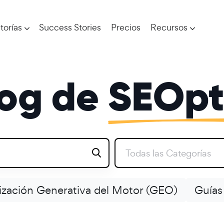
torías
Success Stories
Precios
Recursos
log de
SEOpt
Todas las Categorías
zación Generativa del Motor (GEO)
Guías