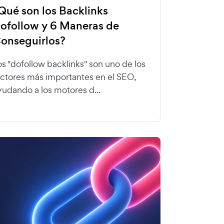
Qué son los Backlinks
ofollow y 6 Maneras de
onseguirlos?
os "dofollow backlinks" son uno de los
actores más importantes en el SEO,
yudando a los motores d...