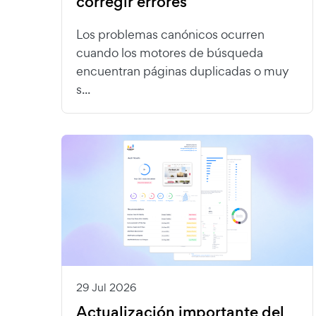
corregir errores
Los problemas canónicos ocurren
cuando los motores de búsqueda
encuentran páginas duplicadas o muy
s...
29 Jul 2026
Actualización importante del