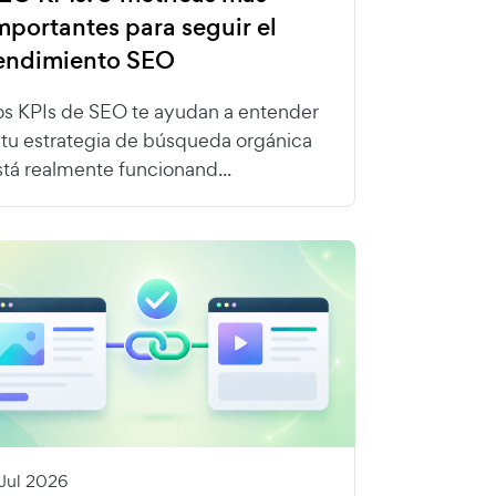
mportantes para seguir el
endimiento SEO
os KPIs de SEO te ayudan a entender
i tu estrategia de búsqueda orgánica
stá realmente funcionand...
 Jul 2026