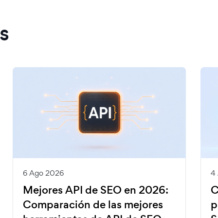
s
6 Ago 2026
4
Mejores API de SEO en 2026:
C
Comparación de las mejores
p