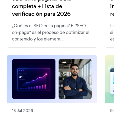
completa + Lista de
i
verificación para 2026
r
¿Qué es el SEO en la página? El "SEO
L
on-page" es el proceso de optimizar el
s
contenido y los element...
e
13 Jul 2026
9