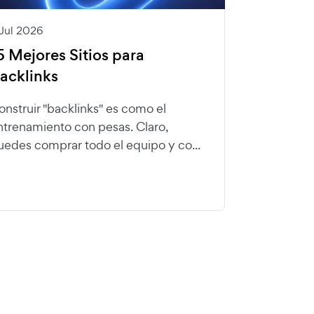
 Jul 2026
5 Mejores Sitios para
acklinks
onstruir "backlinks" es como el
ntrenamiento con pesas. Claro,
uedes comprar todo el equipo y co...