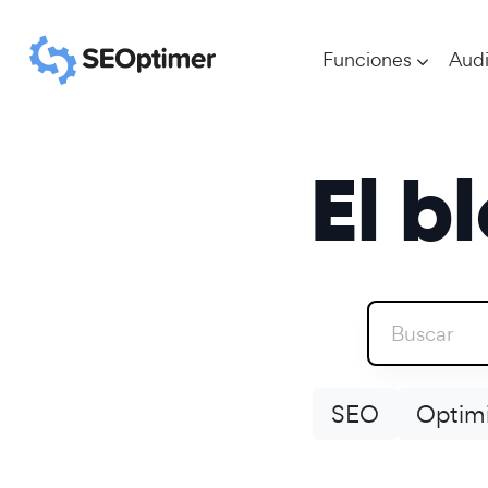
Funciones
Audi
El b
SEO
Optimi