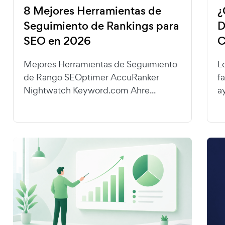
8 Mejores Herramientas de
¿
Seguimiento de Rankings para
D
SEO en 2026
C
Mejores Herramientas de Seguimiento
L
de Rango SEOptimer AccuRanker
f
Nightwatch Keyword.com Ahre...
a