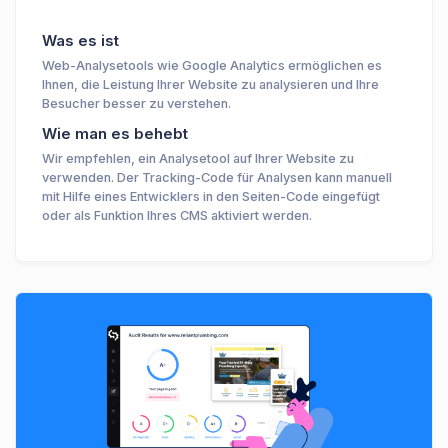
Was es ist
Web-Analysetools wie Google Analytics ermöglichen es
Ihnen, die Leistung Ihrer Website zu analysieren und Ihre
Besucher besser zu verstehen.
Wie man es behebt
Wir empfehlen, ein Analysetool auf Ihrer Website zu
verwenden. Der Tracking-Code für Analysen kann manuell
mit Hilfe eines Entwicklers in den Seiten-Code eingefügt
oder als Funktion Ihres CMS aktiviert werden.