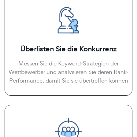
Überlisten Sie die Konkurrenz
Messen Sie die Keyword-Strategien der
Wettbewerber und analysieren Sie deren Rank-
Performance, damit Sie sie übertreffen können