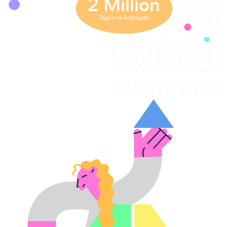
2
Million
Tägliche Anfragen