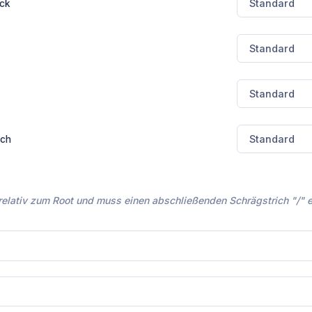
ck
rch
 relativ zum Root und muss einen abschließenden Schrägstrich "/" 