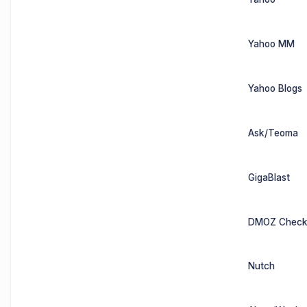
Yahoo MM
Yahoo Blogs
Ask/Teoma
GigaBlast
DMOZ Check
Nutch