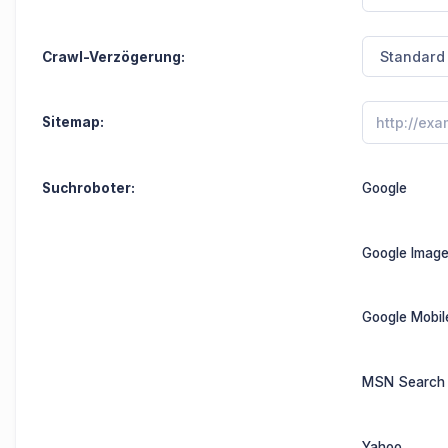
Crawl-Verzögerung:
Sitemap:
Suchroboter:
Google
Google Imag
Google Mobil
MSN Search
Yahoo