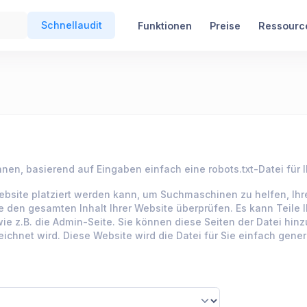
Schnellaudit
Funktionen
Preise
Ressourc
nen, basierend auf Eingaben einfach eine robots.txt-Datei für I
er Website platziert werden kann, um Suchmaschinen zu helfen,
den gesamten Inhalt Ihrer Website überprüfen. Es kann Teile Ih
 z.B. die Admin-Seite. Sie können diese Seiten der Datei hinzuf
ichnet wird. Diese Website wird die Datei für Sie einfach gene