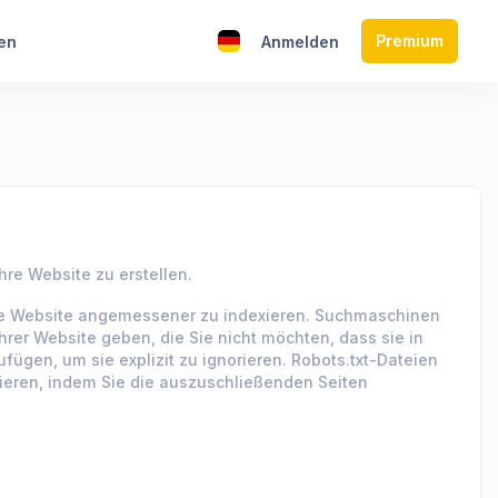
Premium
en
Anmelden
hre Website zu erstellen.
 Ihre Website angemessener zu indexieren. Suchmaschinen
rer Website geben, die Sie nicht möchten, dass sie in
ügen, um sie explizit zu ignorieren. Robots.txt-Dateien
rieren, indem Sie die auszuschließenden Seiten