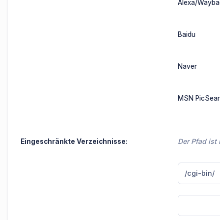
Alexa/Wayba
Baidu
Naver
MSN PicSea
Der Pfad ist
Eingeschränkte Verzeichnisse: