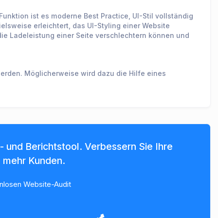
unktion ist es moderne Best Practice, UI-Stil vollständig
elsweise erleichtert, das UI-Styling einer Website
die Ladeleistung einer Seite verschlechtern können und
rden. Möglicherweise wird dazu die Hilfe eines
 und Berichtstool. Verbessern Sie Ihre
e mehr Kunden.
enlosen Website-Audit