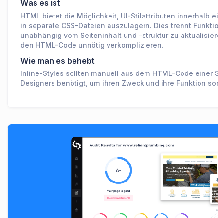
Was es ist
HTML bietet die Möglichkeit, UI-Stilattributen innerhalb 
in separate CSS-Dateien auszulagern. Dies trennt Funktion
unabhängig vom Seiteninhalt und -struktur zu aktualisier
den HTML-Code unnötig verkomplizieren.
Wie man es behebt
Inline-Styles sollten manuell aus dem HTML-Code einer 
Designers benötigt, um ihren Zweck und ihre Funktion sor