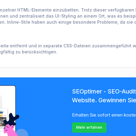
einzelner HTML-Elemente einzubetten. Trotz dieser verfügbaren F
en und zentralisiert das UI-Styling an einem Ort, was es beispi
en. Inline-Stile haben auch einige besondere Probleme, da sie 
Seite entfernt und in separate CSS-Dateien zusammengeführt we
gfältig zu berücksichtigen.
SEOptimer - SEO-Audit-
Website. Gewinnen Si
Erhalten Sie sofort einen kost
Mehr erfahren