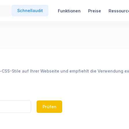
Schnellaudit
Funktionen
Preise
Ressourc
ne-CSS-Stile auf Ihrer Webseite und empfiehlt die Verwendung e
Prüfen