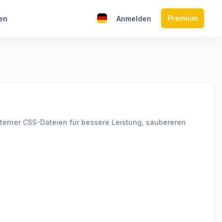
Premium
en
Anmelden
xterner CSS-Dateien für bessere Leistung, saubereren