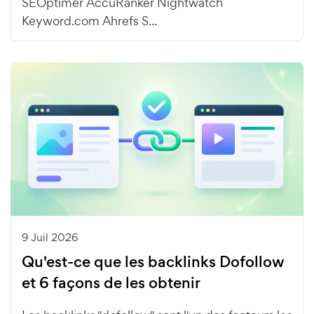
SEOptimer AccuRanker Nightwatch
Keyword.com Ahrefs S...
9 Juil 2026
Qu'est-ce que les backlinks Dofollow
et 6 façons de les obtenir