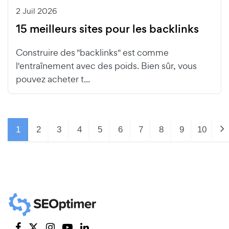
2 Juil 2026
15 meilleurs sites pour les backlinks
Construire des "backlinks" est comme
l'entraînement avec des poids. Bien sûr, vous
pouvez acheter t...
1
2
3
4
5
6
7
8
9
10