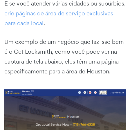
E se você atender várias cidades ou subúrbios,
crie páginas de área de serviço exclusivas
para cada local
.
Um exemplo de um negócio que faz isso bem
é o Get Locksmith, como você pode ver na
captura de tela abaixo, eles têm uma página
especificamente para a área de Houston.