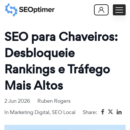
SEO para Chaveiros:
Desbloqueie
Rankings e Tráfego
Mais Altos
2 Jun 2026
Ruben Rogers
In
Marketing Digital
,
SEO Local
Share: