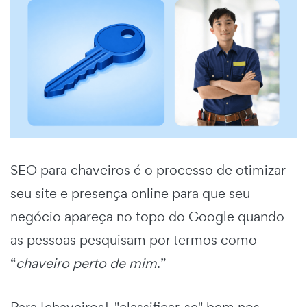
SEO para chaveiros é o processo de otimizar
seu site e presença online para que seu
negócio apareça no topo do Google quando
as pessoas pesquisam por termos como
“
chaveiro perto de mim
.”
Para [chaveiros], "classificar-se" bem nos