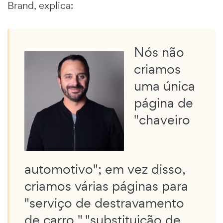
Brand, explica:
Nós não
criamos
uma única
página de
"chaveiro
automotivo"; em vez disso,
criamos várias páginas para
"serviço de destravamento
de carro," "substituição de