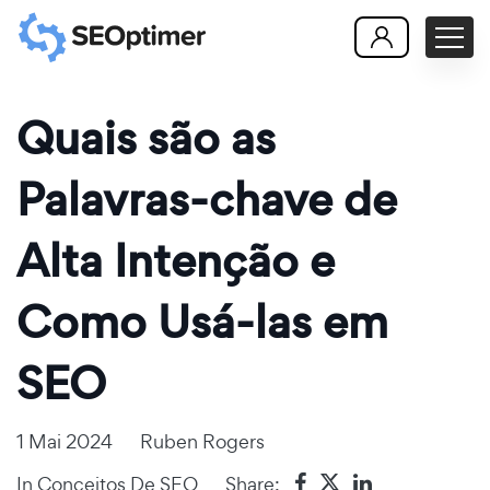
Quais são as
Palavras-chave de
Alta Intenção e
Como Usá-las em
SEO
1 Mai 2024
Ruben Rogers
In
Conceitos De SEO
Share: