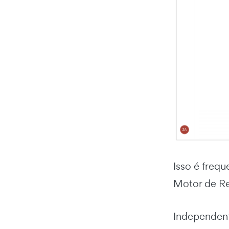
Isso é freq
Motor de Re
Independent