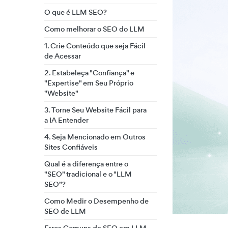
O que é LLM SEO?
Como melhorar o SEO do LLM
1. Crie Conteúdo que seja Fácil
de Acessar
2. Estabeleça "Confiança" e
"Expertise" em Seu Próprio
"Website"
3. Torne Seu Website Fácil para
a IA Entender
4. Seja Mencionado em Outros
Sites Confiáveis
Qual é a diferença entre o
"SEO" tradicional e o "LLM
SEO"?
Como Medir o Desempenho de
SEO de LLM