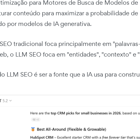
timização para Motores de Busca de Modelos de 
uturar conteúdo para maximizar a probabilidade de 
 por modelos de IA generativa.
SEO tradicional foca principalmente em "palavras
eb, o LLM SEO foca em "entidades", "contexto" e "
o LLM SEO é ser a fonte que a IA usa para construi