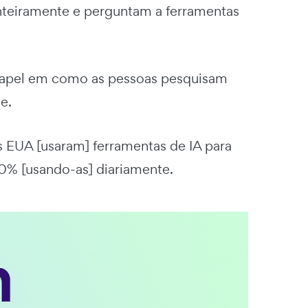
inteiramente e perguntam a ferramentas
apel em como as pessoas pesquisam
e.
s EUA [usaram] ferramentas de IA para
0% [usando-as] diariamente.