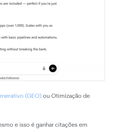
enerativo (GEO)
ou Otimização de
smo e isso é ganhar citações em