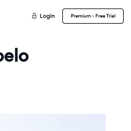
Login
Premium - Free Trial
pelo