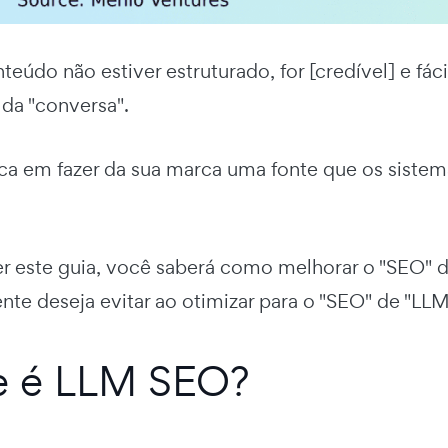
teúdo não estiver estruturado, for [credível] e fáci
a da "conversa".
a em fazer da sua marca uma fonte que os sistema
er este guia, você saberá como melhorar o "SEO" 
nte deseja evitar ao otimizar para o "SEO" de "LLM
e é LLM SEO?