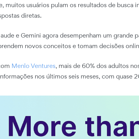
je, muitos usuários pulam os resultados de busca 
spostas diretas.
laude e Gemini agora desempenham um grande p
prendem novos conceitos e tomam decisões onlin
 com
Menlo Ventures
, mais de 60% dos adultos no
 informações nos últimos seis meses, com quase 2