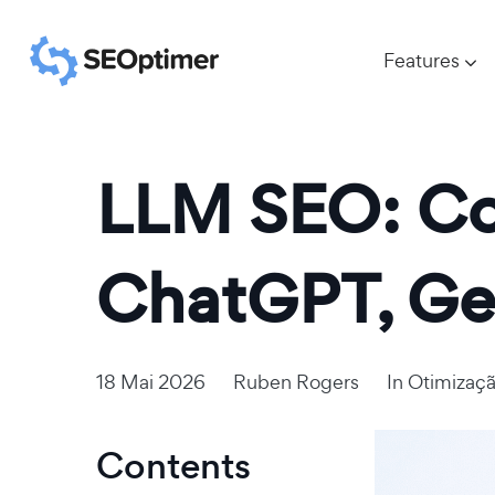
Features
LLM SEO: Co
ChatGPT, Ge
18 Mai 2026
Ruben Rogers
In
Otimizaçã
Contents