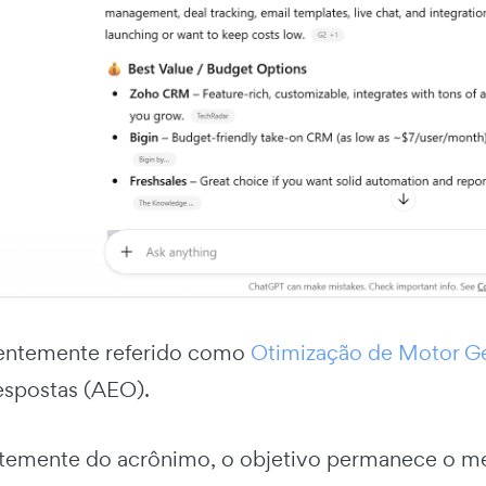
uentemente referido como
Otimização de Motor G
spostas (AEO).
emente do acrônimo, o objetivo permanece o me