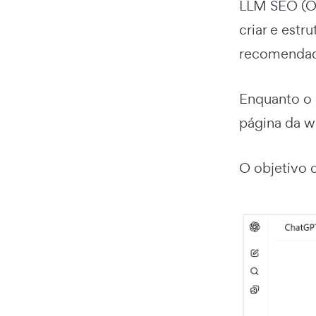
LLM SEO (O
criar e estr
recomendado
Enquanto o 
página da w
O objetivo d