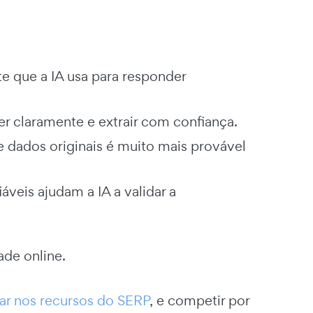
e que a IA usa para responder
er claramente e extrair com confiança.
 dados originais é muito mais provável
eis ajudam a IA a validar a
de online.
rar nos recursos do SERP
, e competir por