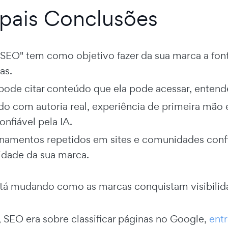
ipais Conclusões
SEO" tem como objetivo fazer da sua marca a font
as.
 pode citar conteúdo que ela pode acessar, entend
o com autoria real, experiência de primeira mão e
onfiável pela IA.
amentos repetidos em sites e comunidades confiáv
lidade da sua marca.
á mudando como as marcas conquistam visibilida
 SEO era sobre classificar páginas no Google,
ent