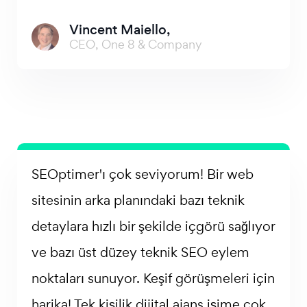
Vincent Maiello,
CEO, One 8 & Company
SEOptimer'ı çok seviyorum! Bir web
sitesinin arka planındaki bazı teknik
detaylara hızlı bir şekilde içgörü sağlıyor
ve bazı üst düzey teknik SEO eylem
noktaları sunuyor. Keşif görüşmeleri için
harika! Tek kişilik dijital ajans işime çok