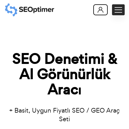
SEO Denetimi &
AI Görünürlük
Aracı
+ Basit, Uygun Fiyatlı SEO / GEO Araç
Seti