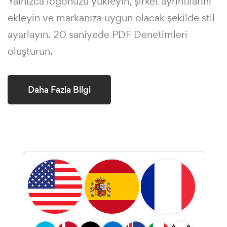
Yalnızca logonuzu yükleyin, şirket ayrıntılarını
ekleyin ve markanıza uygun olacak şekilde stil
ayarlayın. 20 saniyede PDF Denetimleri
oluşturun.
Daha Fazla Bilgi