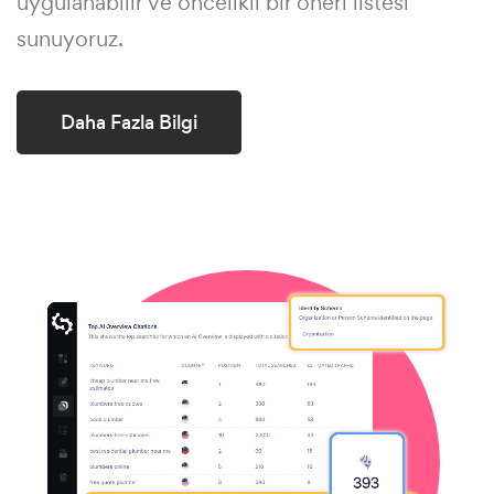
uygulanabilir ve öncelikli bir öneri listesi
sunuyoruz.
Daha Fazla Bilgi