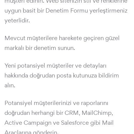
müşteri edinin. Web sitenizin stil ve renklerine
uygun basit bir Denetim Formu yerleştirmeniz
yeterlidir.
Mevcut müşterilere harekete geçiren güzel
markalı bir denetim sunun.
Yeni potansiyel müşteriler ve detayları
hakkında doğrudan posta kutunuza bildirim
alın.
Potansiyel müşterilerinizi ve raporlarını
doğrudan herhangi bir CRM, MailChimp,
Active Campaign ve Salesforce gibi Mail
Araçlarına gönderin.