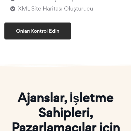
XML Site Haritası Oluşturucu
Onları Kontrol Edin
Ajanslar, İşletme
Sahipleri,
Pazarlamacılar için