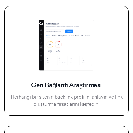
Geri Bağlantı Araştırması
Herhangi bir sitenin backlink profilini anlayın ve link
oluşturma fırsatlarını keşfedin.