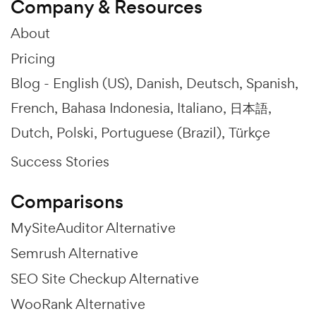
Company & Resources
About
Pricing
Blog -
English (US)
Danish
Deutsch
Spanish
French
Bahasa Indonesia
Italiano
日本語
Dutch
Polski
Portuguese (Brazil)
Türkçe
Success Stories
Comparisons
MySiteAuditor Alternative
Semrush Alternative
SEO Site Checkup Alternative
WooRank Alternative