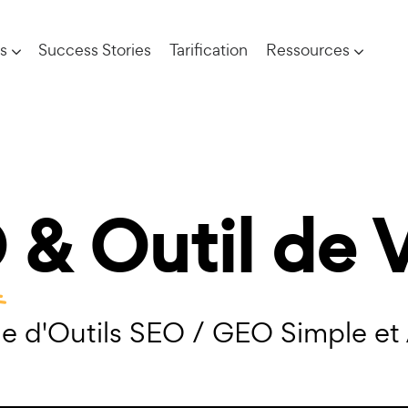
s
Success Stories
Tarification
Ressources
O
& Outil de Vi
e d'Outils SEO / GEO Simple et