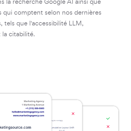
ns la recherche Google AI ainsi que
rs qui comptent selon nos dernières
 tels que l'accessibilité LLM,
 la citabilité.