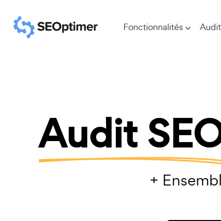
Fonctionnalités
Audit
Audit SE
+ Ensembl