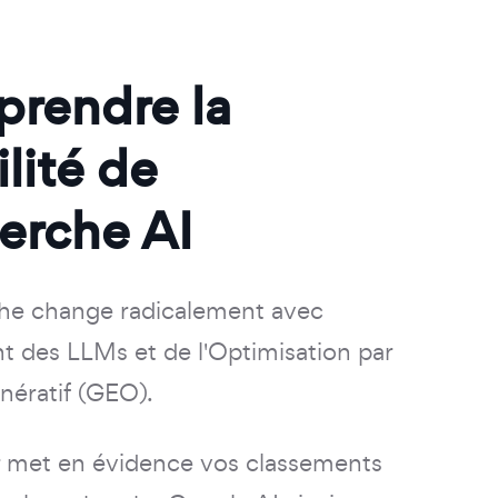
rendre la
ilité de
erche AI
he change radicalement avec
t des LLMs et de l'Optimisation par
ératif (GEO).
 met en évidence vos classements