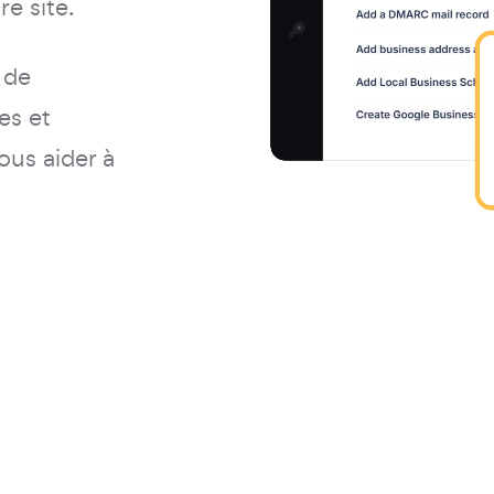
re site.
 de
es et
ous aider à