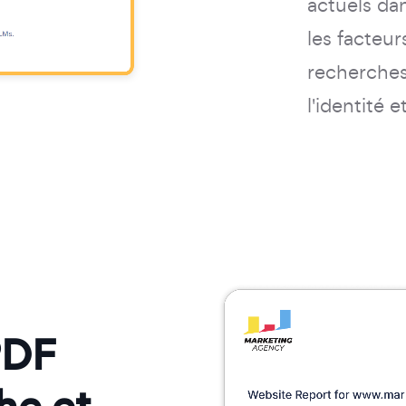
actuels da
les facteu
recherches,
l'identité et
PDF