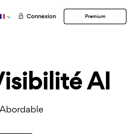
Connexion
Premium
sibilité AI
 Abordable