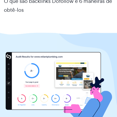
O que são backlinks Dofollow e 6 maneiras de
obtê-los