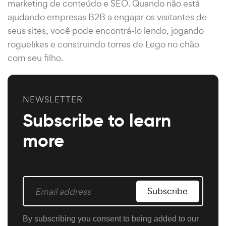
marketing de conteúdo e SEO. Quando não está
ajudando empresas B2B a engajar os visitantes de
seus sites, você pode encontrá-lo lendo, jogando
roguelikes e construindo torres de Lego no chão
com seu filho.
NEWSLETTER
Subscribe to learn
more
Subscribe
By subscribing you consent to being added to our