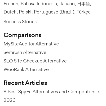
French
Bahasa Indonesia
Italiano
日本語
Dutch
Polski
Portuguese (Brazil)
Türkçe
Success Stories
Comparisons
MySiteAuditor Alternative
Semrush Alternative
SEO Site Checkup Alternative
WooRank Alternative
Recent Articles
8 Best SpyFu Alternatives and Competitors in
2026