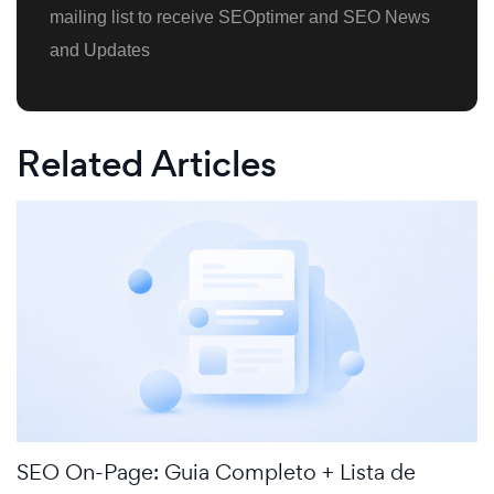
mailing list to receive SEOptimer and SEO News
and Updates
Related Articles
SEO On-Page: Guia Completo + Lista de