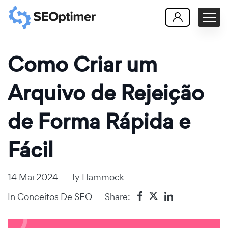
Como Criar um
Arquivo de Rejeição
de Forma Rápida e
Fácil
14 Mai 2024
Ty Hammock
In
Conceitos De SEO
Share: