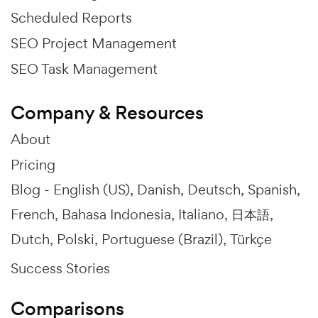
Scheduled Reports
SEO Project Management
SEO Task Management
Company & Resources
About
Pricing
Blog -
English (US)
Danish
Deutsch
Spanish
French
Bahasa Indonesia
Italiano
日本語
Dutch
Polski
Portuguese (Brazil)
Türkçe
Success Stories
Comparisons