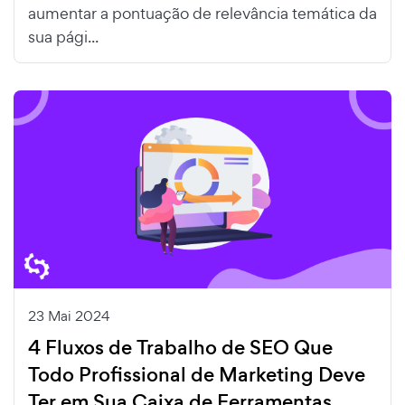
aumentar a pontuação de relevância temática da
sua pági...
23 Mai 2024
4 Fluxos de Trabalho de SEO Que
Todo Profissional de Marketing Deve
Ter em Sua Caixa de Ferramentas