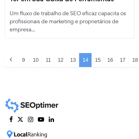
Um fluxo de trabalho de SEO eficaz capacita os
profissionais de marketing e proprietários de
empresa...
9
10
11
12
13
14
15
16
17
18