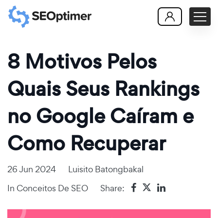
8 Motivos Pelos
Quais Seus Rankings
no Google Caíram e
Como Recuperar
26 Jun 2024
Luisito Batongbakal
In
Conceitos De SEO
Share: