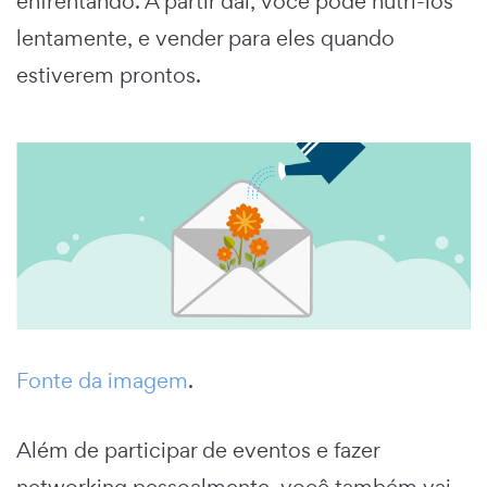
enfrentando. A partir daí, você pode nutri-los
lentamente, e vender para eles quando
estiverem prontos.
Fonte da imagem
.
Além de participar de eventos e fazer
networking pessoalmente, você também vai