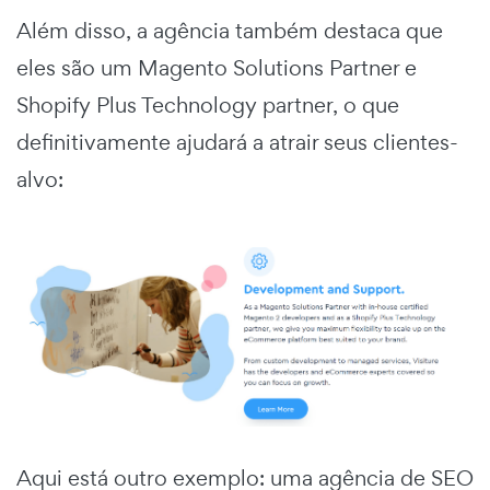
Além disso, a agência também destaca que
eles são um Magento Solutions Partner e
Shopify Plus Technology partner, o que
definitivamente ajudará a atrair seus clientes-
alvo:
Aqui está outro exemplo: uma agência de SEO