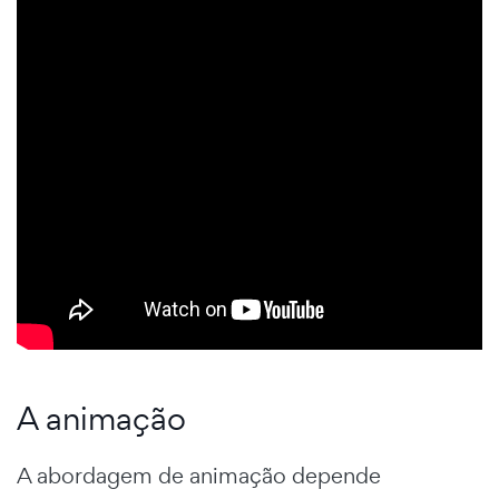
A animação
A abordagem de animação depende