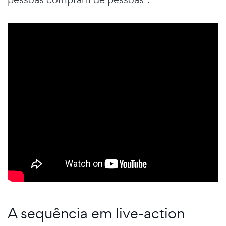
A sequência em live-action