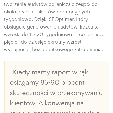
tworzenie audytów ograniczało zespół do
około dwóch pakietów promocyjnych
tygodniowo. Dzięki SEOptimer, który
obsługuje generowanie audytów, liczba ta
wzrosła do 10-20 tygodniowo — co oznacza
pięcio- do dziesięciokrotny wzrost
wydajności, bez dodatkowego zatrudnienia.
„Kiedy mamy raport w ręku,
osiągamy 85-90 procent
skuteczności w przekonywaniu
klientów. A konwersja na