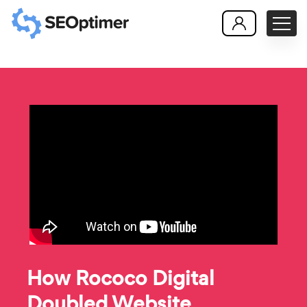
How Rococo Digital
Doubled Website