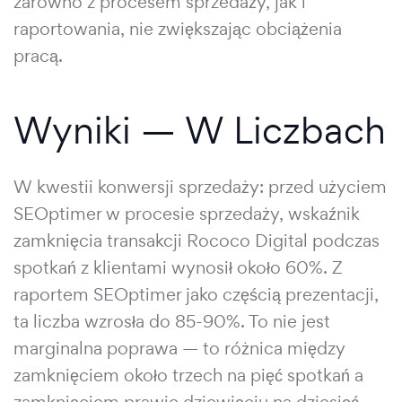
zarówno z procesem sprzedaży, jak i
raportowania, nie zwiększając obciążenia
pracą.
Wyniki — W Liczbach
W kwestii konwersji sprzedaży: przed użyciem
SEOptimer w procesie sprzedaży, wskaźnik
zamknięcia transakcji Rococo Digital podczas
spotkań z klientami wynosił około 60%. Z
raportem SEOptimer jako częścią prezentacji,
ta liczba wzrosła do 85-90%. To nie jest
marginalna poprawa — to różnica między
zamknięciem około trzech na pięć spotkań a
zamknięciem prawie dziewięciu na dziesięć.