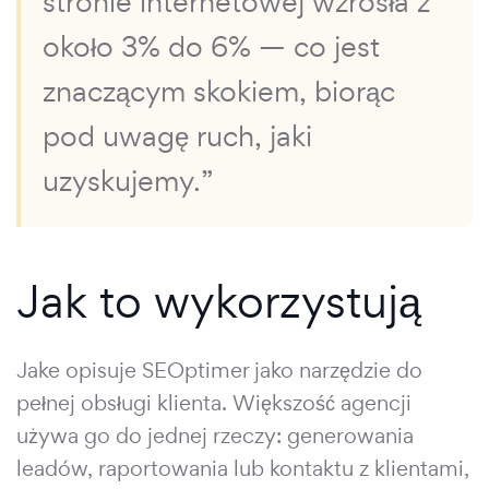
stronie internetowej wzrosła z
około 3% do 6% — co jest
znaczącym skokiem, biorąc
pod uwagę ruch, jaki
uzyskujemy.”
Jak to wykorzystują
Jake opisuje SEOptimer jako narzędzie do
pełnej obsługi klienta. Większość agencji
używa go do jednej rzeczy: generowania
leadów, raportowania lub kontaktu z klientami,