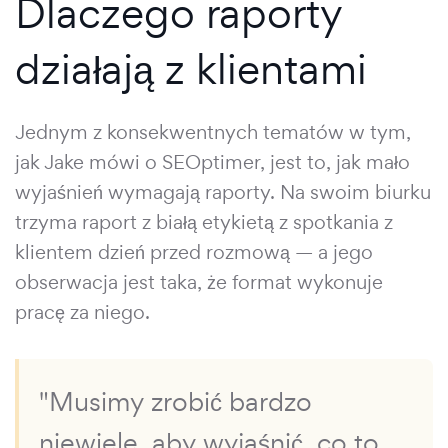
Dlaczego raporty
działają z klientami
Jednym z konsekwentnych tematów w tym,
jak Jake mówi o SEOptimer, jest to, jak mało
wyjaśnień wymagają raporty. Na swoim biurku
trzyma raport z białą etykietą z spotkania z
klientem dzień przed rozmową — a jego
obserwacja jest taka, że format wykonuje
pracę za niego.
"Musimy zrobić bardzo
niewiele, aby wyjaśnić, co to