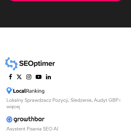
Lokalny Sprawdzacz Pozycji, Śledzenie, Audyt GBP i
więcej
Asystent Pisania SEO AI