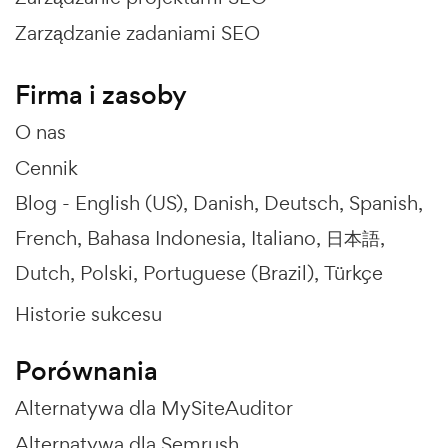
Zarządzanie zadaniami SEO
Firma i zasoby
O nas
Cennik
Blog -
English (US)
Danish
Deutsch
Spanish
French
Bahasa Indonesia
Italiano
日本語
Dutch
Polski
Portuguese (Brazil)
Türkçe
Historie sukcesu
Porównania
Alternatywa dla MySiteAuditor
Alternatywa dla Semrush