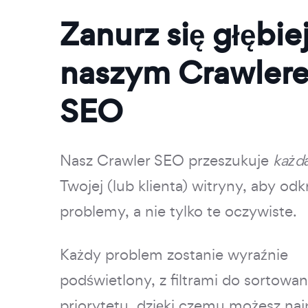
Zanurz się głębiej
naszym Crawler
SEO
Nasz Crawler SEO przeszukuje
każd
Twojej (lub klienta) witryny, aby odk
problemy, a nie tylko te oczywiste.
Każdy problem zostanie wyraźnie
podświetlony, z filtrami do sortowa
priorytetu, dzięki czemu możesz naj