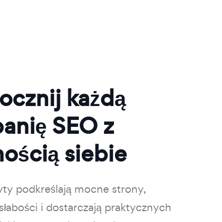
ocznij każdą
anię SEO z
ością siebie
ty podkreślają mocne strony,
słabości i dostarczają praktycznych