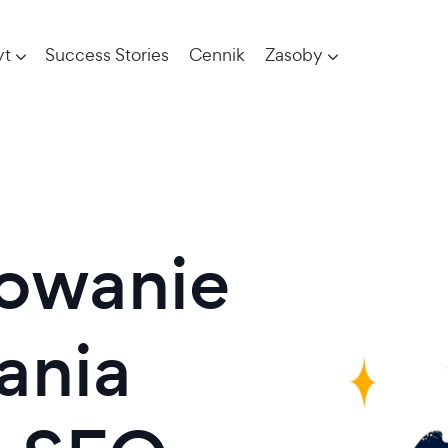
yt
Success Stories
Cennik
Zasoby
owanie
ania