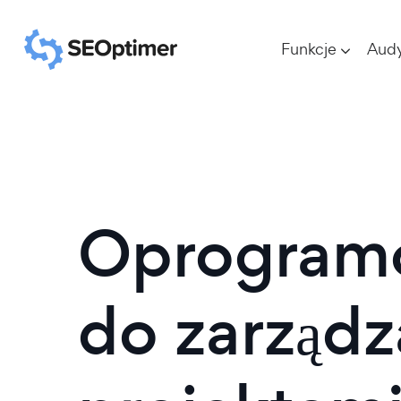
Funkcje
Aud
Oprogram
do zarządz