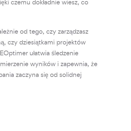
zięki czemu dokładnie wiesz, co
ależnie od tego, czy zarządzasz
ną, czy dziesiątkami projektów
SEOptimer ułatwia śledzenie
mierzenie wyników i zapewnia, że
ania zaczyna się od solidnej