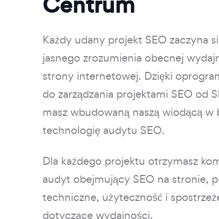
Centrum
Każdy udany projekt SEO zaczyna si
jasnego zrozumienia obecnej wydaj
strony internetowej. Dzięki oprogr
do zarządzania projektami SEO od 
masz wbudowaną naszą wiodącą w 
technologię audytu SEO.
Dla każdego projektu otrzymasz k
audyt obejmujący SEO na stronie, 
techniczne, użyteczność i spostrzeż
dotyczące wydajności.