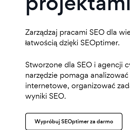
projektam
Zarządzaj pracami SEO dla wie
łatwością dzięki SEOptimer.
Stworzone dla SEO i agencji 
narzędzie pomaga analizować 
internetowe, organizować zada
wyniki SEO.
Wypróbuj SEOptimer za darmo