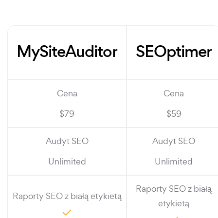
MySiteAuditor
SEOptimer
Cena
Cena
$79
$59
Audyt SEO
Audyt SEO
Unlimited
Unlimited
Raporty SEO z białą
Raporty SEO z białą etykietą
etykietą