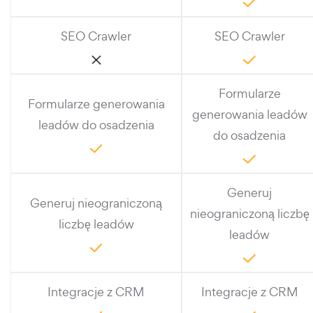
SEO Crawler
SEO Crawler
Formularze
Formularze generowania
generowania leadów
leadów do osadzenia
do osadzenia
Generuj
Generuj nieograniczoną
nieograniczoną liczbę
liczbę leadów
leadów
Integracje z CRM
Integracje z CRM