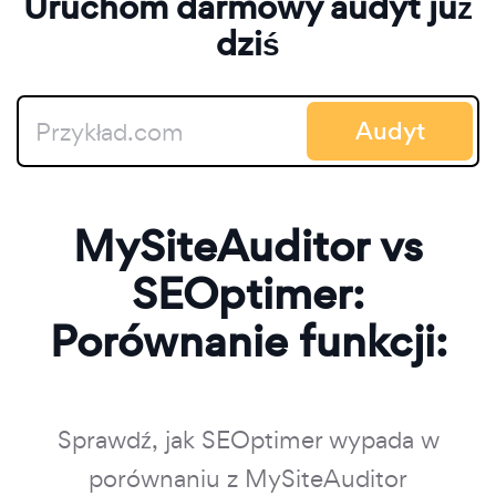
Uruchom darmowy audyt już
dziś
Audyt
MySiteAuditor vs
SEOptimer:
Porównanie funkcji:
Sprawdź, jak SEOptimer wypada w
porównaniu z MySiteAuditor