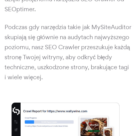
SEOptimer.
Podczas gdy narzędzia takie jak MySiteAuditor
skupiają się głównie na audytach najwyższego
poziomu, nasz SEO Crawler przeszukuje każdą
stronę Twojej witryny, aby odkryć błędy
techniczne, uszkodzone strony, brakujące tagi
i wiele więcej.