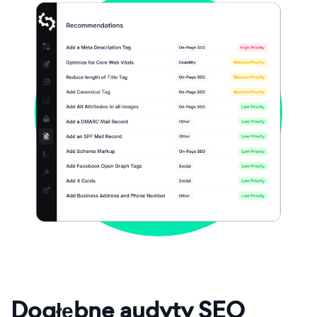
Dogłębne audyty SEO