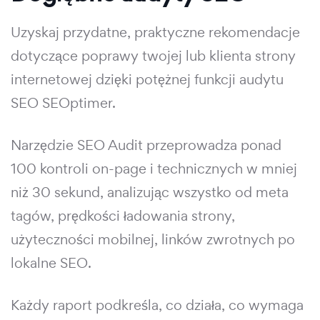
Uzyskaj przydatne, praktyczne rekomendacje
dotyczące poprawy twojej lub klienta strony
internetowej dzięki potężnej funkcji audytu
SEO SEOptimer.
Narzędzie SEO Audit przeprowadza ponad
100 kontroli on-page i technicznych w mniej
niż 30 sekund, analizując wszystko od meta
tagów, prędkości ładowania strony,
użyteczności mobilnej, linków zwrotnych po
lokalne SEO.
Każdy raport podkreśla, co działa, co wymaga