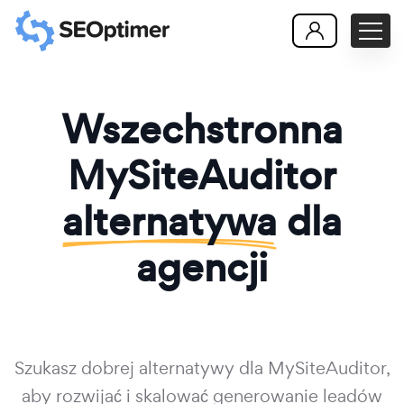
Wszechstronna
MySiteAuditor
alternatywa
dla
agencji
Szukasz dobrej alternatywy dla MySiteAuditor,
aby rozwijać i skalować generowanie leadów