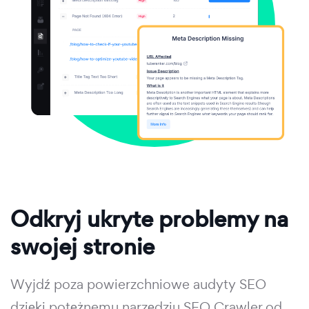
Odkryj ukryte problemy na
swojej stronie
Wyjdź poza powierzchniowe audyty SEO
dzięki potężnemu narzędziu SEO Crawler od