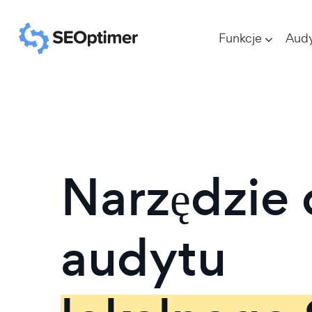
Funkcje
Aud
Narzędzie
audytu