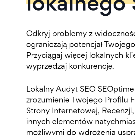
lokalnego
Odkryj problemy z widoczności
ograniczają potencjał Twojego
Przyciągaj więcej lokalnych kl
wyprzedzaj konkurencję.
Lokalny Audyt SEO SEOptimer
zrozumienie Twojego Profilu 
Strony Internetowej, Recenzji, 
innych elementów natychmia
możliwymi do wdrożenia uspr