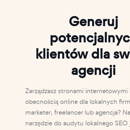
Generuj
potencjalny
klientów dla sw
agencji
Zarządzasz stronami internetowymi 
obecnością online dla lokalnych firm
marketer, freelancer lub agencja? N
narzędzie do audytu lokalnego SEO 