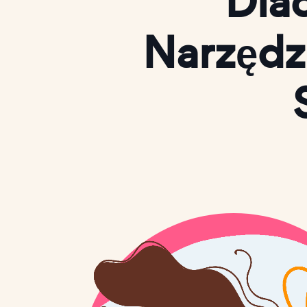
Dla
Narzędz