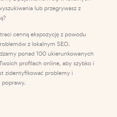
yszukiwania lub przegrywasz z
ją?
 traci cenną ekspozycję z powodu
problemów z lokalnym SEO.
dzamy ponad 100 ukierunkowanych
Twoich profilach online, aby szybko i
t zidentyfikować problemy i
i poprawy.