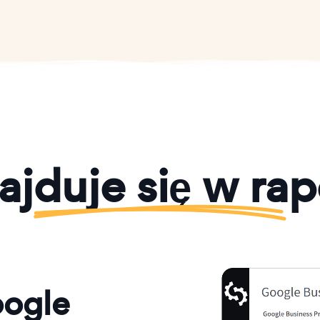
ajduje się w rap
oogle