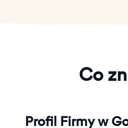
Co zn
Profil Firmy w G