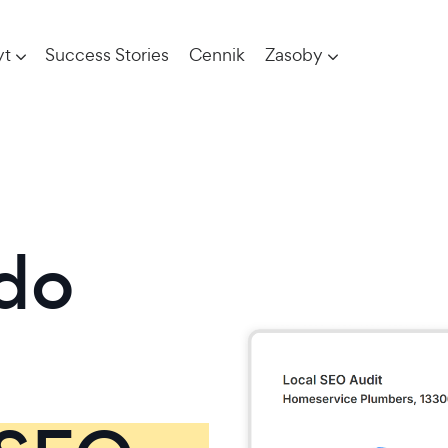
yt
Success Stories
Cennik
Zasoby
 do