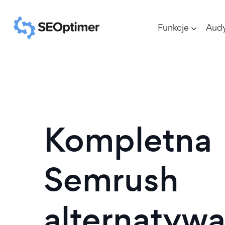
Funkcje
Aud
Kompletna
Semrush
alternatyw