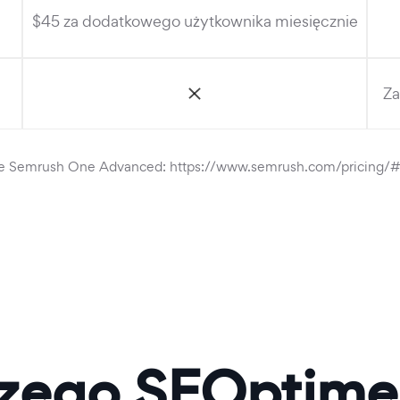
$45 za dodatkowego użytkownika miesięcznie
Za
ie Semrush One Advanced: https://www.semrush.com/pricing/
zego SEOptimer