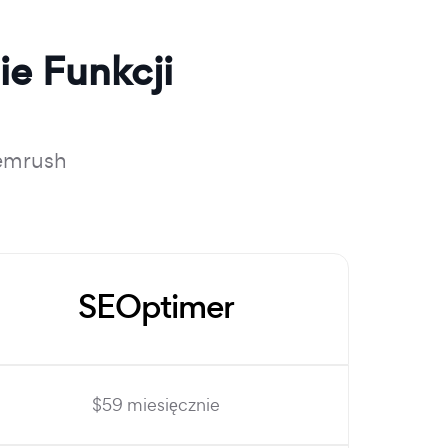
e Funkcji
emrush
SEOptimer
$59 miesięcznie