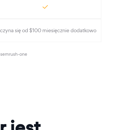
czyna się od $100 miesięcznie dodatkowo
#semrush-one
 jest