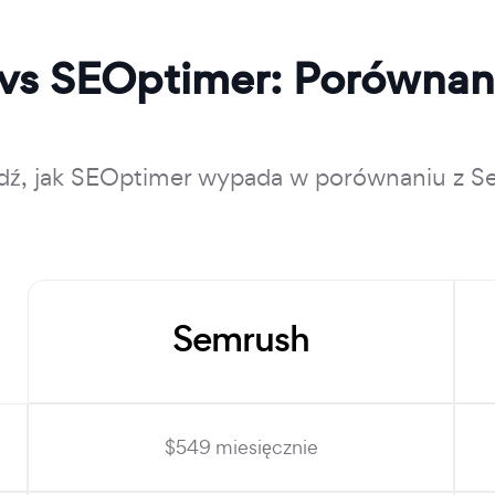
vs SEOptimer: Porównani
dź, jak SEOptimer wypada w porównaniu z S
Semrush
$549 miesięcznie