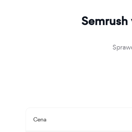
Semrush 
Spraw
Cena