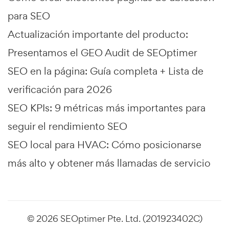
para SEO
Actualización importante del producto:
Presentamos el GEO Audit de SEOptimer
SEO en la página: Guía completa + Lista de
verificación para 2026
SEO KPIs: 9 métricas más importantes para
seguir el rendimiento SEO
SEO local para HVAC: Cómo posicionarse
más alto y obtener más llamadas de servicio
© 2026 SEOptimer Pte. Ltd. (201923402C)