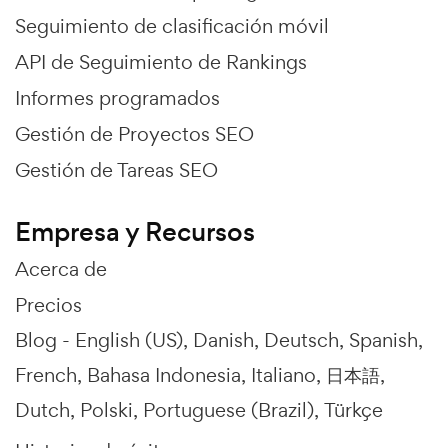
Seguimiento de clasificación móvil
API de Seguimiento de Rankings
Informes programados
Gestión de Proyectos SEO
Gestión de Tareas SEO
Empresa y Recursos
Acerca de
Precios
Blog -
English (US)
Danish
Deutsch
Spanish
French
Bahasa Indonesia
Italiano
日本語
Dutch
Polski
Portuguese (Brazil)
Türkçe