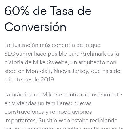
60% de Tasa de
Conversión
La ilustración más concreta de lo que
SEOptimer hace posible para Archmark es la
historia de Mike Sweebe, un arquitecto con
sede en Montclair, Nueva Jersey, que ha sido
cliente desde 2019.
La práctica de Mike se centra exclusivamente
en viviendas unifamiliares: nuevas
construcciones y remodelaciones
importantes. Su sitio web estaba recibiendo
tráfico y generando consultas, por lo que en la