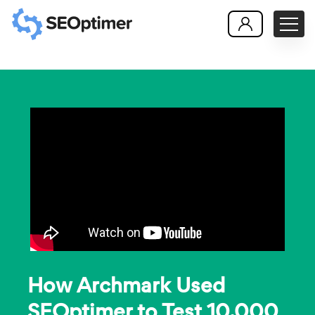
How Archmark Used
SEOptimer to Test 10,000