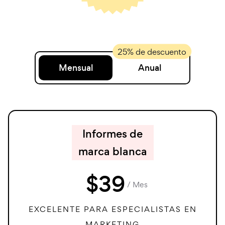
Mensual
Anual
Informes de
marca blanca
$
39
/ Mes
EXCELENTE PARA ESPECIALISTAS EN
MARKETING