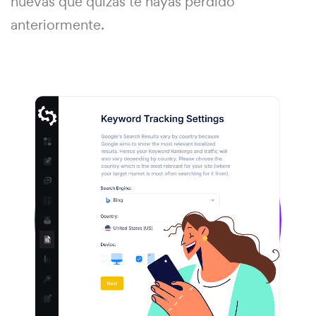
nuevas que quizás te hayas perdido
anteriormente.