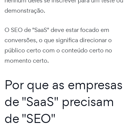
nenhum deles se inscrever para um teste ou
demonstração.
O SEO de "SaaS" deve estar focado em
conversões, o que significa direcionar o
público certo com o conteúdo certo no
momento certo.
Por que as empresas
de "SaaS" precisam
de "SEO"