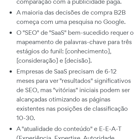
comparação com a publicidade paga.
A maioria das decisões de compra B2B
começa com uma pesquisa no Google.
O "SEO" de "SaaS" bem-sucedido requer o
mapeamento de palavras-chave para três
estágios do funil: [conhecimento],
[consideração] e [decisão].
Empresas de SaaS precisam de 6-12
meses para ver "resultados" significativos
de SEO, mas "vitórias" iniciais podem ser
alcançadas otimizando as páginas
existentes nas posições de classificação
10-30.
A "atualidade do conteúdo" e E-E-A-T
(Experiência, Expertise, Autoridade,