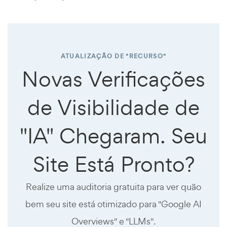
ATUALIZAÇÃO DE "RECURSO"
Novas Verificações
de Visibilidade de
"IA" Chegaram. Seu
Site Está Pronto?
Realize uma auditoria gratuita para ver quão
bem seu site está otimizado para "Google AI
Overviews" e "LLMs".