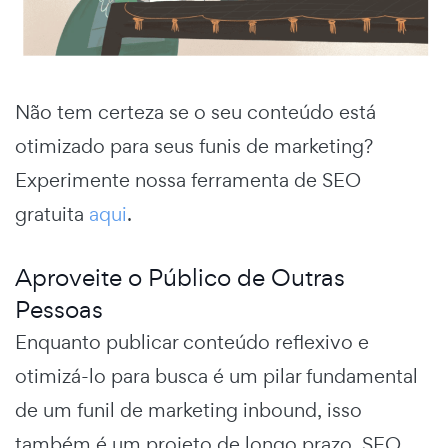
Não tem certeza se o seu conteúdo está
otimizado para seus funis de marketing?
Experimente nossa ferramenta de SEO
gratuita
aqui
.
Aproveite o Público de Outras
Pessoas
Enquanto publicar conteúdo reflexivo e
otimizá-lo para busca é um pilar fundamental
de um
funil de marketing inbound
, isso
também é um projeto de longo prazo. SEO