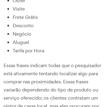
Obter
Visite
Frete Grátis
Desconto
Negócio
Aluguel
Tarifa por Hora
Essas frases indicam todas que o pesquisador
está ativamente tentando localizar algo para
comprar nas proximidades. Essas frases
variarão dependendo do tipo de produto ou
serviço oferecido; os clientes contratam um
pintor de casas local, mas eles procuram por