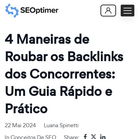
4 Maneiras de
Roubar os Backlinks
dos Concorrentes:
Um Guia Rápido e
Prático
22 Mai 2024
Luana Spinetti
In
Conceitos De SEO
Share: