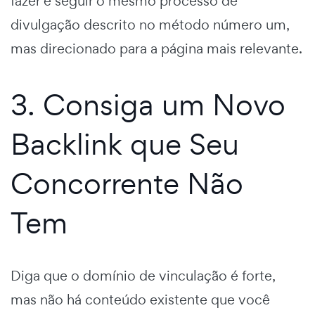
fazer é seguir o mesmo processo de
divulgação descrito no método número um,
mas direcionado para a página mais relevante.
3. Consiga um Novo
Backlink que Seu
Concorrente Não
Tem
Diga que o domínio de vinculação é forte,
mas não há conteúdo existente que você