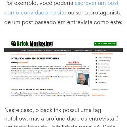
Por exemplo, você poderia
escrever um post
como convidado no site
ou ser o protagonista
de um post baseado em entrevista como este:
Neste caso, o backlink possui uma tag
nofollow, mas a profundidade da entrevista é
um forte fator de visibilidade por si só. Seria