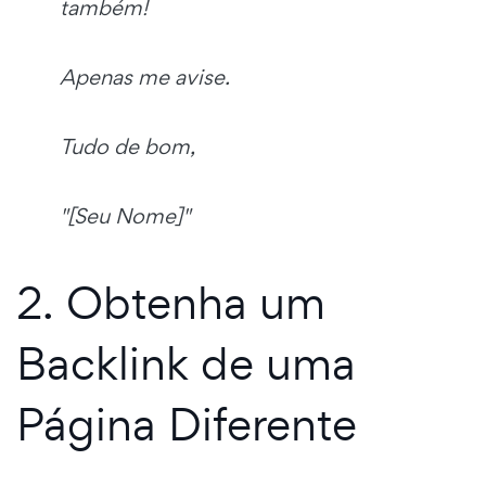
também!
Apenas me avise.
Tudo de bom,
"[Seu Nome]"
2. Obtenha um
Backlink de uma
Página Diferente