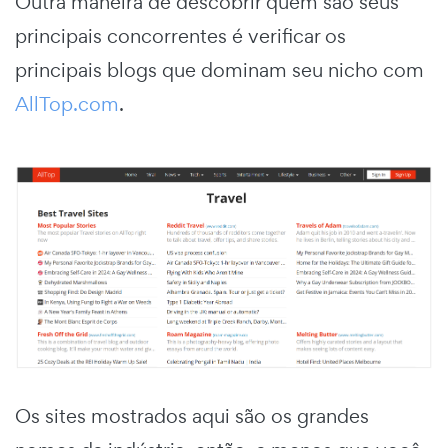
Outra maneira de descobrir quem são seus
principais concorrentes é verificar os
principais blogs que dominam seu nicho com
AllTop.com
.
Os sites mostrados aqui são os grandes