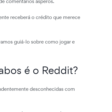
de comentários ásperos.
emente receberá o crédito que merece
vamos guiá-lo sobre como jogar e
abos é o Reddit?
reendentemente desconhecidas com