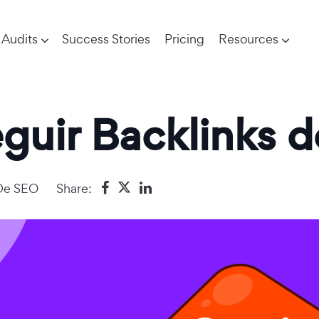
Audits
Success Stories
Pricing
Resources
uir Backlinks d
De SEO
Share: