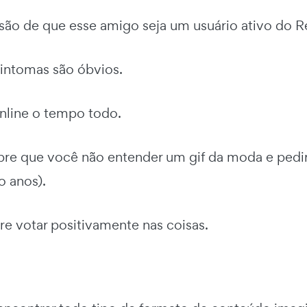
são de que esse amigo seja um usuário ativo do R
sintomas são óbvios.
online o tempo todo.
re que você não entender um gif da moda e pedir
o anos).
re votar positivamente nas coisas.