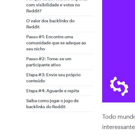
com visibilidade e votos no
Reddit?
O valor dos backlinks do
Reddit
Passo #1: Encontre uma
comunidade que se adeque ao
seu nicho
Passo #2: Torne-se um
participante ativo
Etapa #3: Envie seu próprio
conteúdo
Etapa #4: Aguarde e repita
Saiba como jogar o jogo de
backlinks do Reddit
Todo mundo
interessante