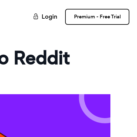
Login
Premium - Free Trial
o Reddit