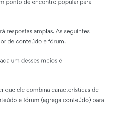
m ponto de encontro popular para
rá respostas amplas. As seguintes
ador de conteúdo e fórum.
 cada um desses meios é
er que ele combina características de
onteúdo e fórum (agrega conteúdo) para