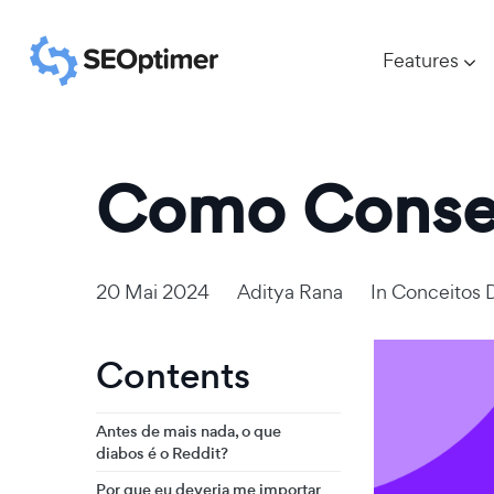
Features
Como Conseg
20 Mai 2024
Aditya Rana
In
Conceitos 
Contents
Antes de mais nada, o que
diabos é o Reddit?
Por que eu deveria me importar