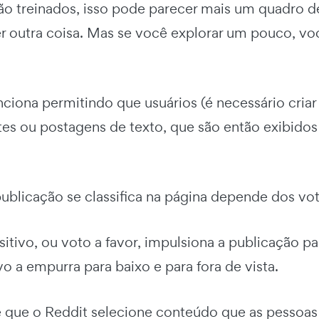
ão treinados, isso pode parecer mais um quadro 
 outra coisa. Mas se você explorar um pouco, você
nciona permitindo que usuários (é necessário cria
tes ou postagens de texto, que são então exibidos
blicação se classifica na página depende dos vot
tivo, ou voto a favor, impulsiona a publicação pa
o a empurra para baixo e para fora de vista.
e que o Reddit selecione conteúdo que as pessoa