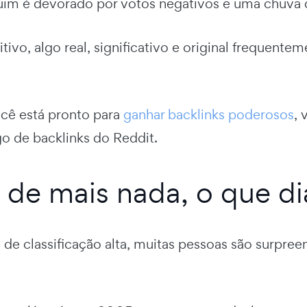
im é devorado por votos negativos e uma chuva 
tivo, algo real, significativo e original frequent
ocê está pronto para
ganhar backlinks poderosos
, 
go de backlinks do Reddit.
 de mais nada, o que di
e de classificação alta, muitas pessoas são surp