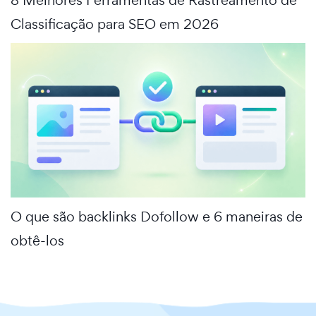
8 Melhores Ferramentas de Rastreamento de
Classificação para SEO em 2026
O que são backlinks Dofollow e 6 maneiras de
obtê-los