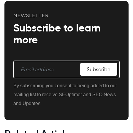
NEWSLETTER
Subscribe to learn
more
Subscribe
By subscribing you consent to being added to our
mailing list to receive SEOptimer and SEO News
and Updates