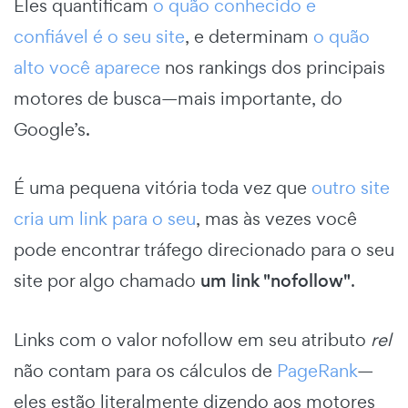
Eles quantificam
o quão conhecido e
confiável é o seu site
, e determinam
o quão
alto você aparece
nos rankings dos principais
motores de busca—mais importante, do
Google’s.
É uma pequena vitória toda vez que
outro site
cria um link para o seu
, mas às vezes você
pode encontrar tráfego direcionado para o seu
site por algo chamado
um link "nofollow"
.
Links com o valor nofollow em seu atributo
rel
não contam para os cálculos de
PageRank
—
eles estão literalmente dizendo aos motores