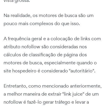
vista grossa.
Na realidade, os motores de busca são um
pouco mais complexos do que isso.
A frequência geral e a colocação de links com
atributo nofollow são consideradas nos
cálculos de classificação de página dos
motores de busca, especialmente quando o
site hospedeiro é considerado "autoritário".
Entretanto, como mencionado anteriormente,
a melhor maneira de extrair "link juice" de um
nofollow é fazê-lo gerar tráfego e levar a