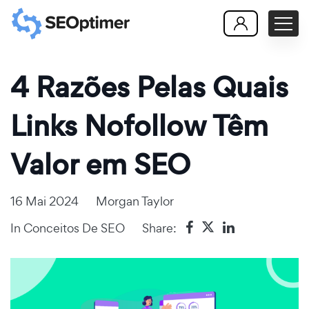
4 Razões Pelas Quais
Links Nofollow Têm
Valor em SEO
16 Mai 2024
Morgan Taylor
In
Conceitos De SEO
Share: