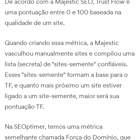
De acordo com a Majestic SEO, Trust Flow é
uma pontuação entre 0 e 100 baseada na
qualidade de um site.
Quando criando essa métrica, a Majestic
vasculhou manualmente sites e compilou uma
lista (secreta) de "sites-semente" confiáveis.
Esses "sites-semente" formam a base para o
TF, e quanto mais próximo um site estiver
ligado a um site-semente, maior será sua
pontuação TF.
Na SEOptimer, temos uma métrica
semelhante chamada Força do Domínio, que