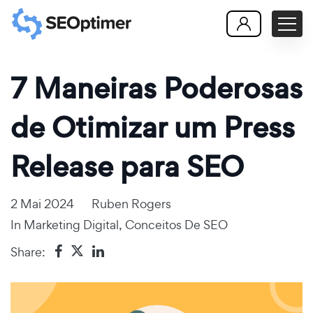
7 Maneiras Poderosas
de Otimizar um Press
Release para SEO
2 Mai 2024
Ruben Rogers
In
Marketing Digital
,
Conceitos De SEO
Share: