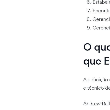
Estabel
Encontr
Gerenci
Gerenci
O que
que E
A definição
e técnico de
Andrew Bai