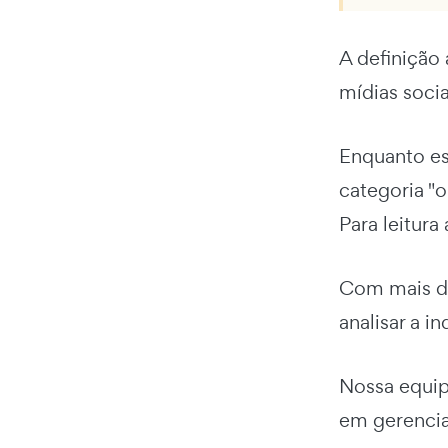
A definição 
mídias socia
Enquanto es
categoria "o
Para leitura
Com mais de
analisar a in
Nossa equip
em gerencia