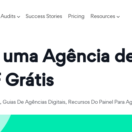
Audits
Success Stories
Pricing
Resources
r uma Agência d
 Grátis
,
Guias De Agências Digitais
,
Recursos Do Painel Para A