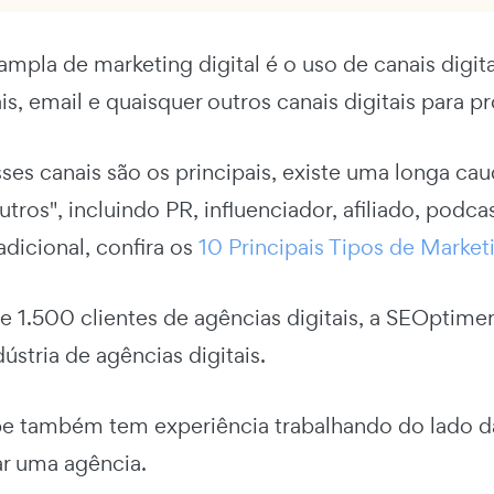
ampla de marketing digital é o uso de canais digita
is, email e quaisquer outros canais digitais para 
ses canais são os principais, existe uma longa ca
utros", incluindo PR, influenciador, afiliado, po
 adicional, confira os
10 Principais Tipos de Marketi
 1.500 clientes de agências digitais, a SEOptime
dústria de agências digitais.
e também tem experiência trabalhando do lado d
r uma agência.