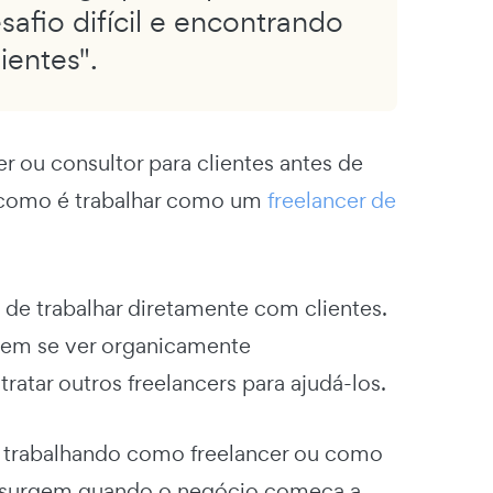
afio difícil e encontrando
ientes".
r ou consultor para clientes antes de
e como é trabalhar como um
freelancer de
e trabalhar diretamente com clientes.
dem se ver organicamente
tar outros freelancers para ajudá-los.
o trabalhando como freelancer ou como
s surgem quando o negócio começa a