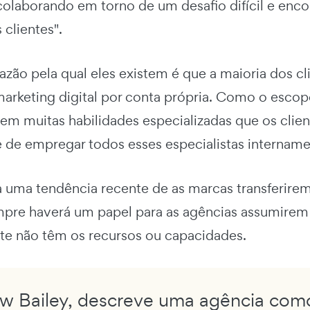
colaborando em torno de um desafio difícil e en
clientes".
razão pela qual eles existem é que a maioria dos c
arketing digital por conta própria. Como o escopo
tem muitas habilidades especializadas que os cli
 de empregar todos esses especialistas intername
 uma tendência recente de as marcas transferirem
mpre haverá um papel para as agências assumirem t
e não têm os recursos ou capacidades.
w Bailey, descreve uma agência com