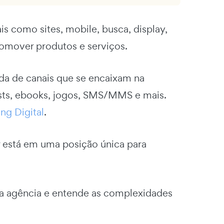
is como sites, mobile, busca, display,
promover produtos e serviços.
uda de canais que se encaixam na
dcasts, ebooks, jogos, SMS/MMS e mais.
ng Digital
.
r está em uma posição única para
a agência e entende as complexidades