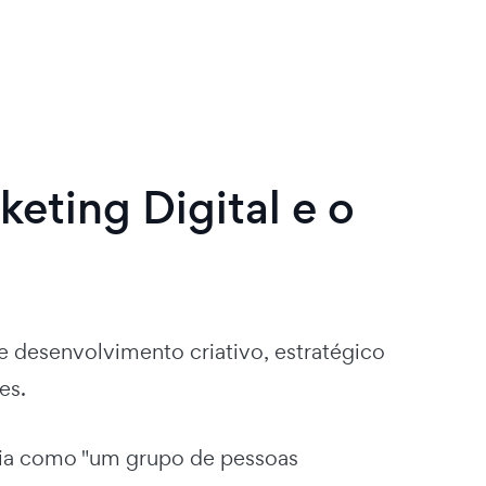
eting Digital e o
e desenvolvimento criativo, estratégico
es.
a como "um grupo de pessoas