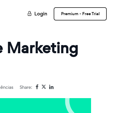
Login
Premium - Free Trial
e Marketing
gências
Share: