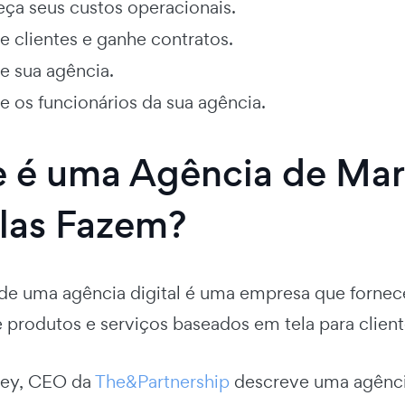
eça seus custos operacionais.
e clientes e ganhe contratos.
e sua agência.
e os funcionários da sua agência.
 é uma Agência de Mark
las Fazem?
 de uma agência digital é uma empresa que fornec
 produtos e serviços baseados em tela para client
ley, CEO da
The&Partnership
descreve uma agênci