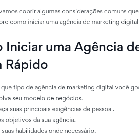
 vamos cobrir algumas considerações comuns que 
bre como iniciar uma agência de marketing digital
Iniciar uma Agência de
a Rápido
que tipo de agência de marketing digital você gost
lva seu modelo de negócios.
eça suas principais exigências de pessoal.
os objetivos da sua agência.
e suas habilidades onde necessário.