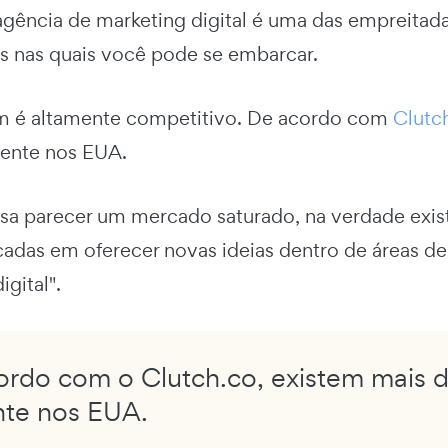
agência de marketing digital é uma das empreitada
 nas quais você pode se embarcar.
 é altamente competitivo. De acordo com
Clutc
mente nos EUA.
a parecer um mercado saturado, na verdade exis
cadas em oferecer novas ideias dentro de áreas d
igital".
ordo com o Clutch.co, existem mais d
te nos EUA.