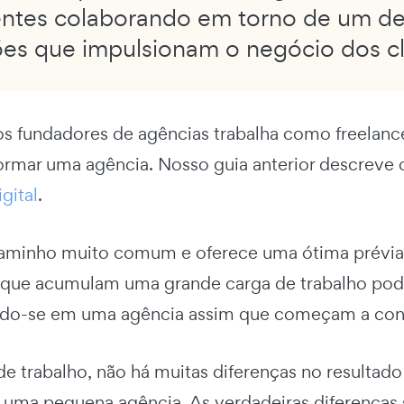
ntes colaborando em torno de um des
es que impulsionam o negócio dos cl
os fundadores de agências trabalha como freelance
ormar uma agência. Nosso guia anterior descrev
gital
.
aminho muito comum e oferece uma ótima prévia d
 que acumulam uma grande carga de trabalho po
do-se em uma agência assim que começam a contra
e trabalho, não há muitas diferenças no resultad
 uma pequena agência. As verdadeiras diferença