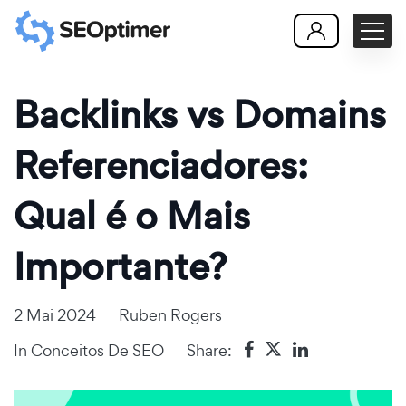
Backlinks vs Domains
Referenciadores:
Qual é o Mais
Importante?
2 Mai 2024
Ruben Rogers
In
Conceitos De SEO
Share: