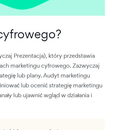
 cyfrowego?
zaj Prezentacja), który przedstawia
ałach marketingu cyfrowego. Zazwyczaj
ategię lub plany. Audyt marketingu
niować lub ocenić strategię marketingu
ały lub ujawnić wgląd w działania i