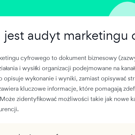
jest audyt marketingu
etingu cyfrowego to dokument biznesowy (zazwyc
ziałania i wysiłki organizacji podejmowane na kan
 opisuje wykonanie i wyniki, zamiast opisywać str
awiera kluczowe informacje, które pomagają zdefi
Może zidentyfikować możliwości takie jak nowe kan
rencji.