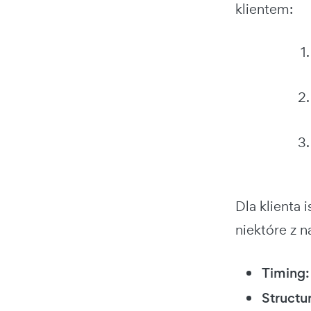
klientem:
Dla klienta
niektóre z n
Timing:
Structur