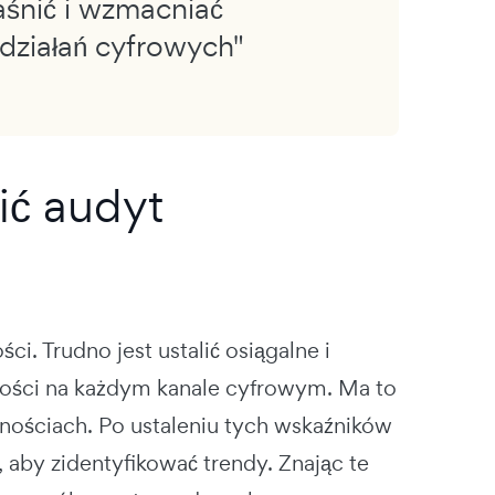
śnić i wzmacniać
działań cyfrowych"
ić audyt
. Trudno jest ustalić osiągalne i
ności na każdym kanale cyfrowym. Ma to
wnościach. Po ustaleniu tych wskaźników
 aby zidentyfikować trendy. Znając te