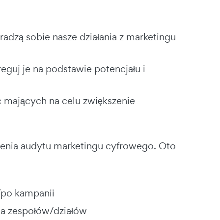
adzą sobie nasze działania z marketingu
eguj je na podstawie potencjału i
 mających na celu zwiększenie
dzenia audytu marketingu cyfrowego. Oto
/po kampanii
ja zespołów/działów