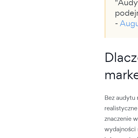
"Audy
podej
-
Augu
Dlacz
marke
Bez audytu 
realistyczn
znaczenie w
wydajności 