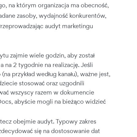
o, na którym organizacja ma obecność,
siadane zasoby, wydajność konkurentów,
 Przeprowadzając audyt marketingu
tu zajmie wiele godzin, aby został
a 2 tygodnie na realizację. Jeśli
 (na przykład według kanału), ważne jest,
dziecie stosować oraz uzgodnili
acować wszyscy razem w dokumencie
Docs, abyście mogli na bieżąco widzieć
stecz obejmie audyt. Typowy zakres
zdecydować się na dostosowanie dat