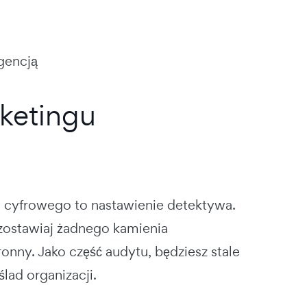
gencją
ketingu
 cyfrowego to nastawienie detektywa.
e zostawiaj żadnego kamienia
ny. Jako część audytu, będziesz stale
lad organizacji.