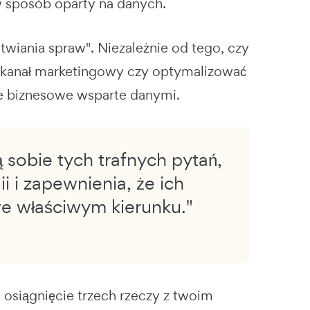
 w sposób oparty na danych.
wiania spraw". Niezależnie od tego, czy
kanał marketingowy czy optymalizować
nie biznesowe wsparte danymi.
 sobie tych trafnych pytań,
i i zapewnienia, że ich
we właściwym kierunku."
 osiągnięcie trzech rzeczy z twoim