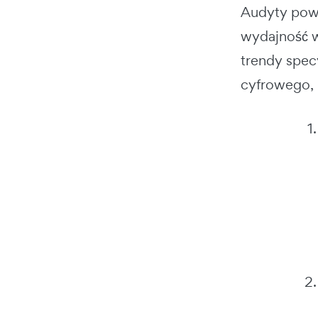
Audyty powi
wydajność w
trendy spec
cyfrowego, 