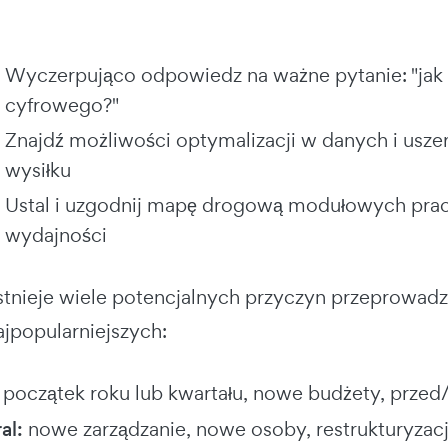
Wyczerpująco odpowiedz na ważne pytanie: "jak r
cyfrowego?"
Znajdź możliwości optymalizacji w danych i uszer
wysiłku
Ustal i uzgodnij mapę drogową modułowych prac
wydajności
 istnieje wiele potencjalnych przyczyn przeprowa
ajpopularniejszych:
początek roku lub kwartału, nowe budżety, przed
al:
nowe zarządzanie, nowe osoby, restrukturyzac