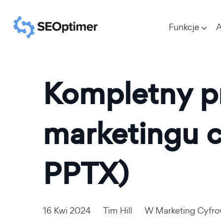
Funkcje
A
Kompletny p
marketingu 
PPTX)
16 Kwi 2024
Tim Hill
W
Marketing Cyfr