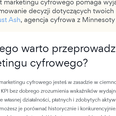
t marketingu cyfrowego pomaga wyja
mowanie decyzji dotyczących twoich 
st Ash
, agencja cyfrowa z Minnesoty
ego warto przeprowadz
tingu cyfrowego?
marketingu cyfrowego jesteś w zasadzie w ciemności
e KPI bez dobrego zrozumienia wskaźników wydaj
e własnej działalności, płatnych i zdobytych akty
możesz je porównać historycznie i konkurencyjnie,