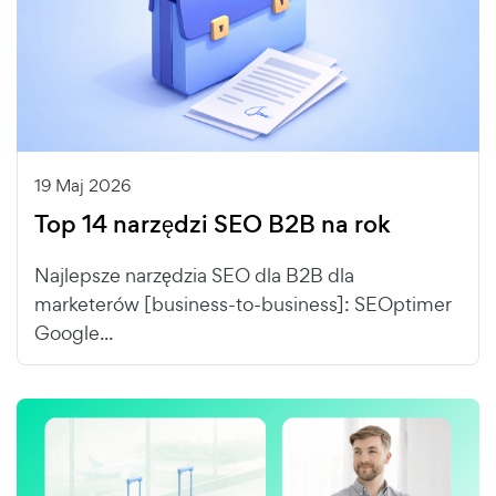
19 Maj 2026
Top 14 narzędzi SEO B2B na rok
Najlepsze narzędzia SEO dla B2B dla
marketerów [business-to-business]: SEOptimer
Google...