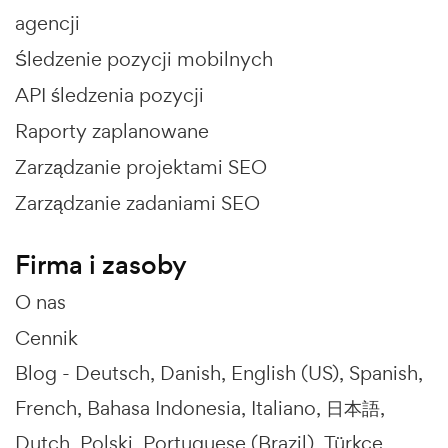
agencji
Śledzenie pozycji mobilnych
API śledzenia pozycji
Raporty zaplanowane
Zarządzanie projektami SEO
Zarządzanie zadaniami SEO
Firma i zasoby
O nas
Cennik
Blog -
Deutsch
Danish
English (US)
Spanish
French
Bahasa Indonesia
Italiano
日本語
Dutch
Polski
Portuguese (Brazil)
Türkçe