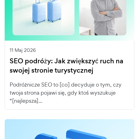
11 Maj 2026
SEO podróży: Jak zwiększyć ruch na
swojej stronie turystycznej
Podróżnicze SEO to [co] decyduje o tym, czy
twoja strona pojawi się, gdy ktoś wyszukuje
“[najlepsza]...