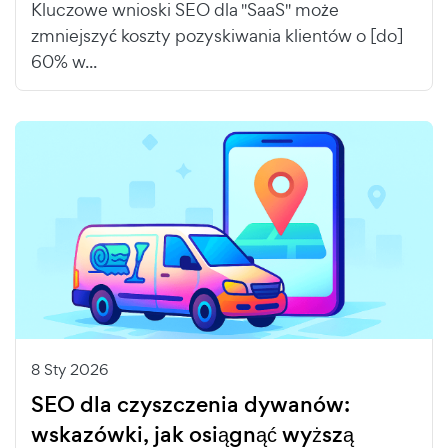
Kluczowe wnioski SEO dla "SaaS" może
zmniejszyć koszty pozyskiwania klientów o [do]
60% w...
8 Sty 2026
SEO dla czyszczenia dywanów:
wskazówki, jak osiągnąć wyższą