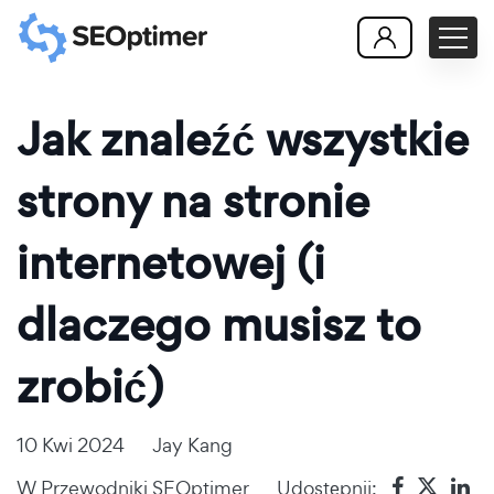
Jak znaleźć wszystkie
strony na stronie
internetowej (i
dlaczego musisz to
zrobić)
10 Kwi 2024
Jay Kang
W
Przewodniki SEOptimer
Udostępnij: