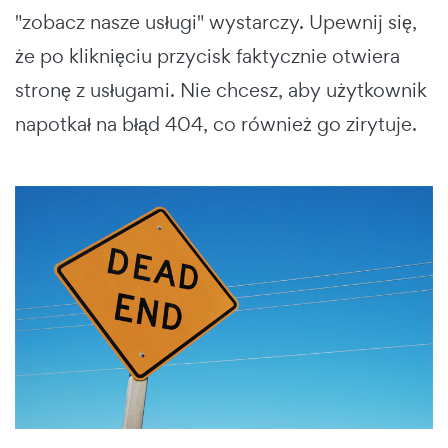
"zobacz nasze usługi" wystarczy. Upewnij się,
że po kliknięciu przycisk faktycznie otwiera
stronę z usługami. Nie chcesz, aby użytkownik
napotkał na błąd 404, co również go zirytuje.