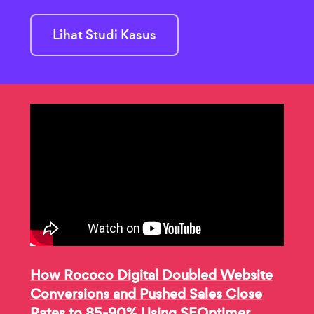
Lihat Studi Kasus
How Rococo Digital Doubled Website
Conversions and Pushed Sales Close
Rates to 85-90% Using SEOptimer