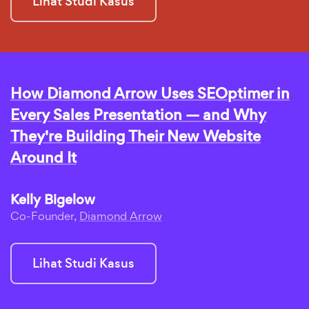
Lihat Studi Kasus
How Diamond Arrow Uses SEOptimer in
Every Sales Presentation — and Why
They're Building Their New Website
Around It
Kelly Bigelow
Co-Founder,
Diamond Arrow
Lihat Studi Kasus