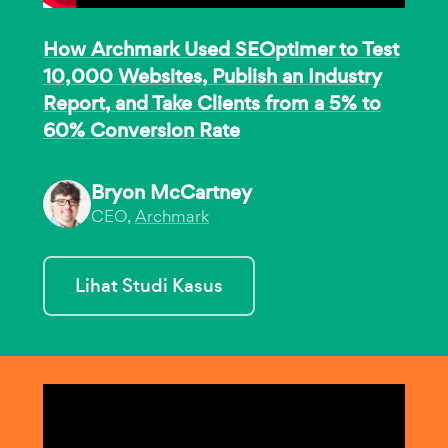
How Archmark Used SEOptimer to Test
10,000 Websites, Publish an Industry
Report, and Take Clients from a 5% to
60% Conversion Rate
Bryon McCartney
CEO,
Archmark
Lihat Studi Kasus