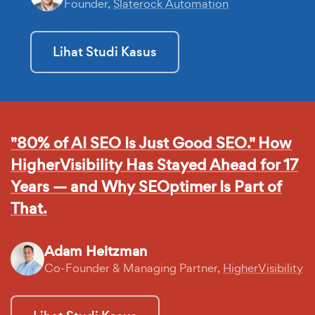
Founder,
Slaterock Automation
Lihat Studi Kasus
"80% of AI SEO Is Just Good SEO." How
HigherVisibility Has Stayed Ahead for 17
Years — and Why SEOptimer Is Part of
That.
Adam Heitzman
Co-Founder & Managing Partner,
HigherVisibility