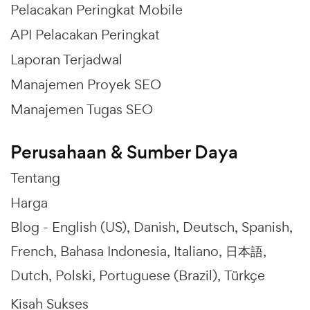
Pelacakan Peringkat Mobile
API Pelacakan Peringkat
Laporan Terjadwal
Manajemen Proyek SEO
Manajemen Tugas SEO
Perusahaan & Sumber Daya
Tentang
Harga
Blog -
English (US)
Danish
Deutsch
Spanish
French
Bahasa Indonesia
Italiano
日本語
Dutch
Polski
Portuguese (Brazil)
Türkçe
Kisah Sukses