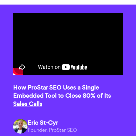
How ProStar SEO Uses a Single
Embedded Tool to Close 80% of Its
Sales Calls
Eric St-Cyr
Founder,
ProStar SEO