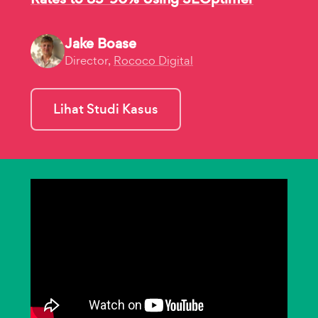
Jake Boase
Director,
Rococo Digital
Lihat Studi Kasus