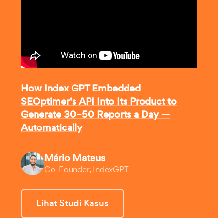
How Index GPT Embedded
SEOptimer's API Into Its Product to
Generate 30–50 Reports a Day —
Automatically
Mário Mateus
Co-Founder,
IndexGPT
Lihat Studi Kasus