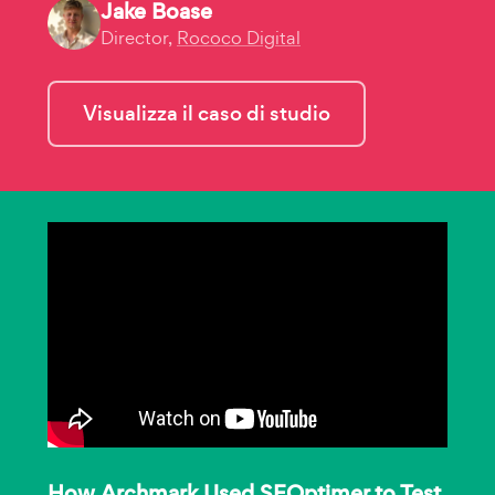
Jake Boase
Director,
Rococo Digital
Visualizza il caso di studio
How Archmark Used SEOptimer to Test