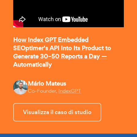
How Index GPT Embedded
SEOptimer's API Into Its Product to
Generate 30–50 Reports a Day —
Automatically
Mário Mateus
Co-Founder,
IndexGPT
Visualizza il caso di studio