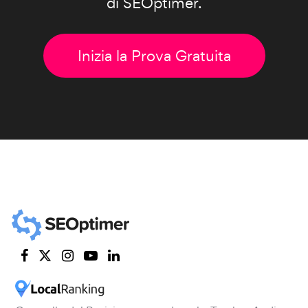
di SEOptimer.
Inizia la Prova Gratuita