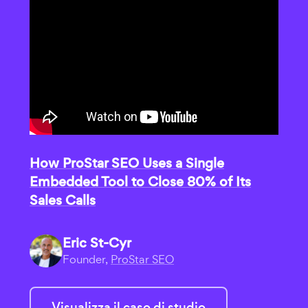
How ProStar SEO Uses a Single
Embedded Tool to Close 80% of Its
Sales Calls
Eric St-Cyr
Founder,
ProStar SEO
Visualizza il caso di studio