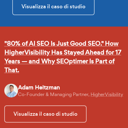
Visualizza il caso di studio
"80% of AI SEO Is Just Good SEO." How
HigherVisibility Has Stayed Ahead for 17
Years — and Why SEOptimer Is Part of
That.
Adam Heitzman
Co-Founder & Managing Partner,
HigherVisibility
Visualizza il caso di studio