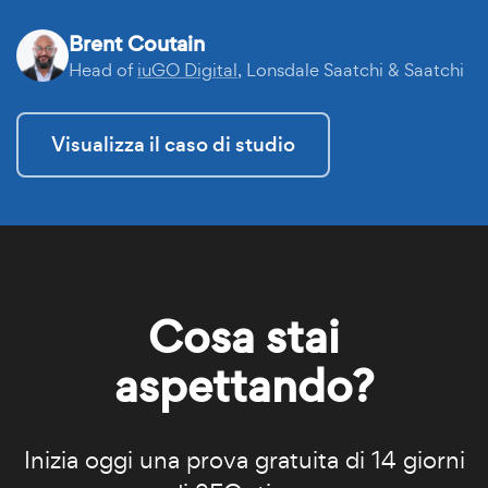
Brent Coutain
Head of
iuGO Digital
, Lonsdale Saatchi & Saatchi
Visualizza il caso di studio
Cosa stai
aspettando?
Inizia oggi una prova gratuita di 14 giorni