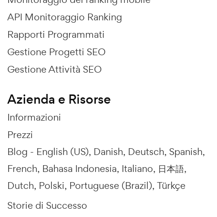
API Monitoraggio Ranking
Rapporti Programmati
Gestione Progetti SEO
Gestione Attività SEO
Azienda e Risorse
Informazioni
Prezzi
Blog -
English (US)
Danish
Deutsch
Spanish
French
Bahasa Indonesia
Italiano
日本語
Dutch
Polski
Portuguese (Brazil)
Türkçe
Storie di Successo