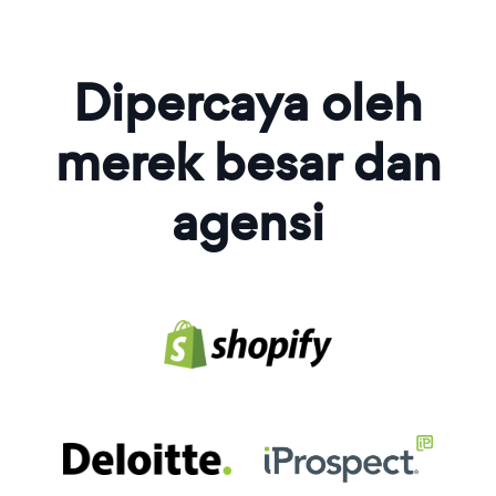
Dipercaya oleh
merek besar dan
agensi