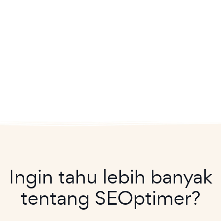
Natalie Gallagher,
Diamond Sea
Ingin tahu lebih banyak
tentang SEOptimer?