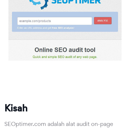
Kisah
SEOptimer.com adalah alat audit on-page