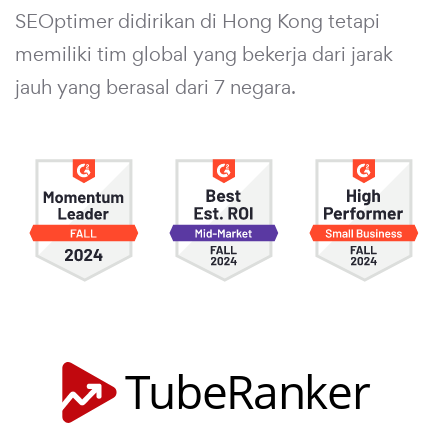
SEOptimer didirikan di Hong Kong tetapi
memiliki tim global yang bekerja dari jarak
jauh yang berasal dari 7 negara.