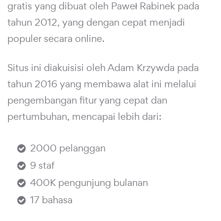
gratis yang dibuat oleh Paweł Rabinek pada
tahun 2012, yang dengan cepat menjadi
populer secara online.
Situs ini diakuisisi oleh Adam Krzywda pada
tahun 2016 yang membawa alat ini melalui
pengembangan fitur yang cepat dan
pertumbuhan, mencapai lebih dari:
2000 pelanggan
9 staf
400K pengunjung bulanan
17 bahasa