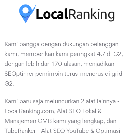
Kami bangga dengan dukungan pelanggan
kami, memberikan kami peringkat 4.7 di G2,
dengan lebih dari 170 ulasan, menjadikan
SEOptimer pemimpin terus-menerus di grid
G2.
Kami baru saja meluncurkan 2 alat lainnya -
LocalRanking.com
, Alat SEO Lokal &
Manajemen GMB kami yang lengkap, dan
TubeRanker
- Alat SEO YouTube & Optimasi