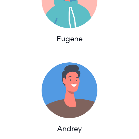
Eugene
Andrey