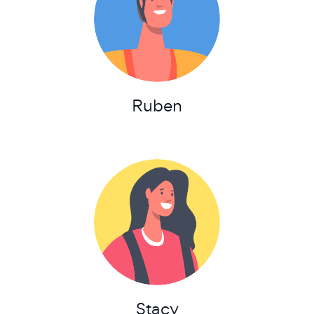
Ruben
Stacy