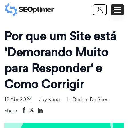
Por que um Site está
'Demorando Muito
para Responder' e
Como Corrigir
12 Abr 2024
Jay Kang
In
Design De Sites
Share: