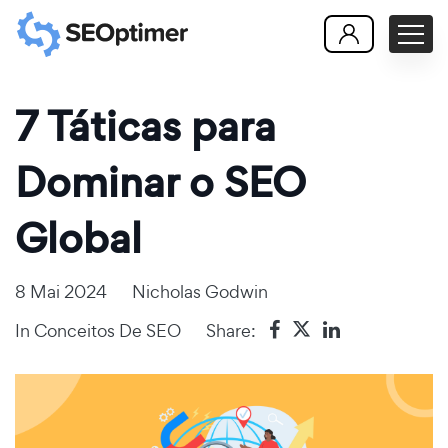
7 Táticas para
Dominar o SEO
Global
8 Mai 2024
Nicholas Godwin
In
Conceitos De SEO
Share: