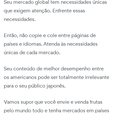
Seu mercado global tem necessidades únicas
que exigem atenção. Enfrente essas
necessidades.
Então, não copie e cole entre páginas de
países e idiomas. Atenda às necessidades
únicas de cada mercado.
Seu conteúdo de melhor desempenho entre
os americanos pode ser totalmente irrelevante
para o seu público japonês.
Vamos supor que você envie e venda frutas
pelo mundo todo e tenha mercados em países