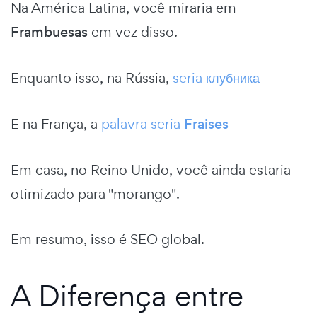
Na América Latina, você miraria em
Frambuesas
em vez disso.
Enquanto isso, na Rússia,
seria
клубника
E na França, a
palavra seria
Fraises
Em casa, no Reino Unido, você ainda estaria
otimizado para "morango".
Em resumo, isso é SEO global.
A Diferença entre