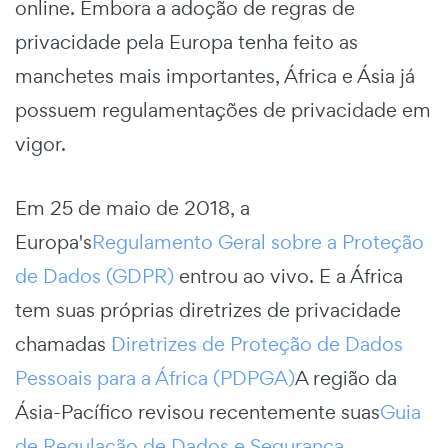
online. Embora a adoção de regras de
privacidade pela Europa tenha feito as
manchetes mais importantes, África e Ásia já
possuem regulamentações de privacidade em
vigor.
Em 25 de maio de 2018, a
Europa's
Regulamento Geral sobre a Proteção
de Dados (GDPR)
entrou ao vivo. E a África
tem suas próprias diretrizes de privacidade
chamadas
Diretrizes de Proteção de Dados
Pessoais para a África (PDPGA)
A região da
Ásia-Pacífico revisou recentemente suas
Guia
de Regulação de Dados e Segurança