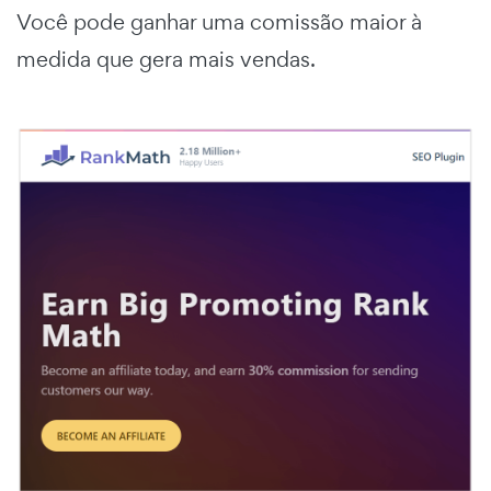
Você pode ganhar uma comissão maior à
medida que gera mais vendas.