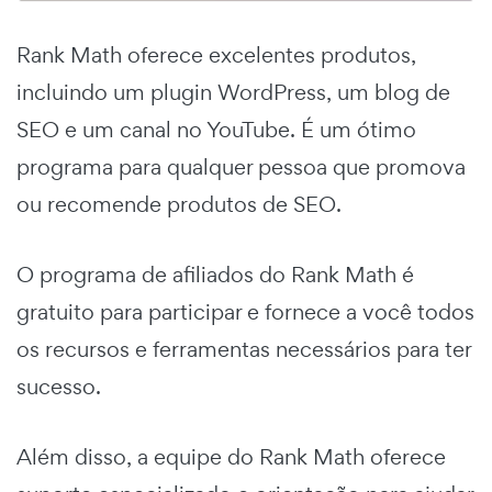
Rank Math oferece excelentes produtos,
incluindo um plugin WordPress, um blog de
SEO e um canal no YouTube. É um ótimo
programa para qualquer pessoa que promova
ou recomende produtos de SEO.
O programa de afiliados do Rank Math é
gratuito para participar e fornece a você todos
os recursos e ferramentas necessários para ter
sucesso.
Além disso, a equipe do Rank Math oferece