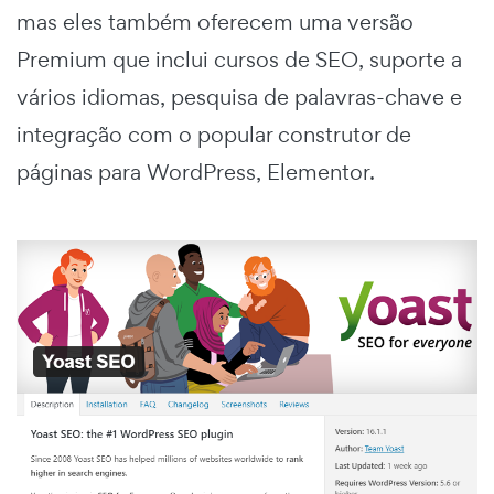
mas eles também oferecem uma versão
Premium que inclui cursos de SEO, suporte a
vários idiomas, pesquisa de palavras-chave e
integração com o popular construtor de
páginas para WordPress, Elementor.