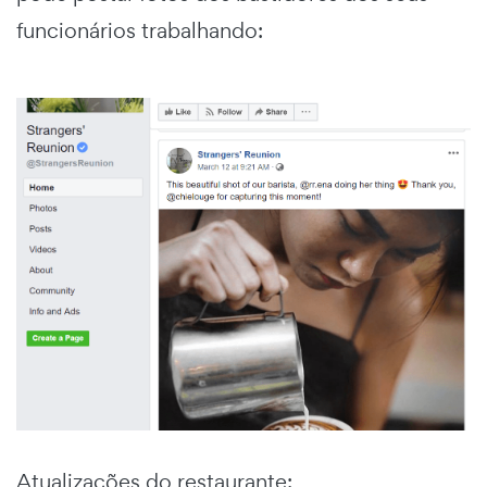
funcionários trabalhando:
Atualizações do restaurante: