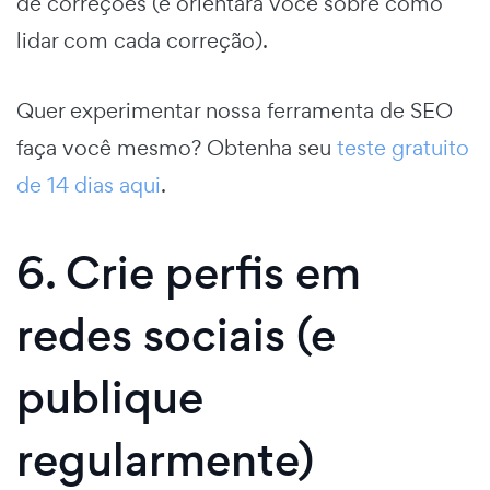
de correções (e orientará você sobre como
lidar com cada correção).
Quer experimentar nossa ferramenta de SEO
faça você mesmo? Obtenha seu
teste gratuito
de 14 dias aqui
.
6. Crie perfis em
redes sociais (e
publique
regularmente)