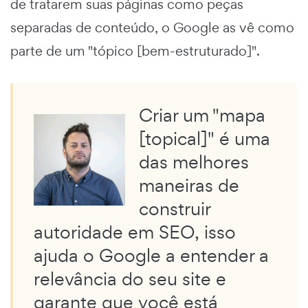
de tratarem suas páginas como peças
separadas de conteúdo, o Google as vê como
parte de um "tópico [bem-estruturado]".
Criar um "mapa
[topical]" é uma
das melhores
maneiras de
construir
autoridade em SEO, isso
ajuda o Google a entender a
relevância do seu site e
garante que você está