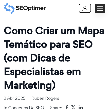
Como Criar um Mapa
Temático para SEO
(com Dicas de
Especialistas em
Marketing)
2 Abr 2025
Ruben Rogers
In
Conceitos De SEO
Share: