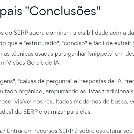
ipais "Conclusões"
s do SERP agora dominam a visibilidade acima d
o que é "estruturado", "conciso" e fácil de extrai
as técnicas usadas para ganhar [snippets] em d
em Visões Gerais de IA.
gens", "caixas de pergunta" e "respostas de IA" 
ultado orgânico, empurrando as listas tradicionai
ecer visível nos resultados modernos de busca, v
ades] do SERP e otimizar para elas.
a? Entrar em recursos SERP é sobre estruturar seu 