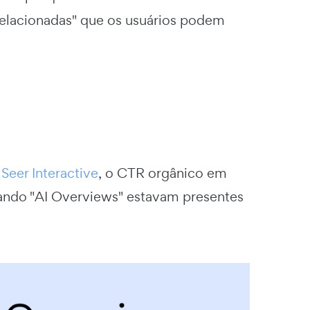
 relacionadas" que os usuários podem
e
Seer Interactive
, o CTR orgânico em
uando "AI Overviews" estavam presentes