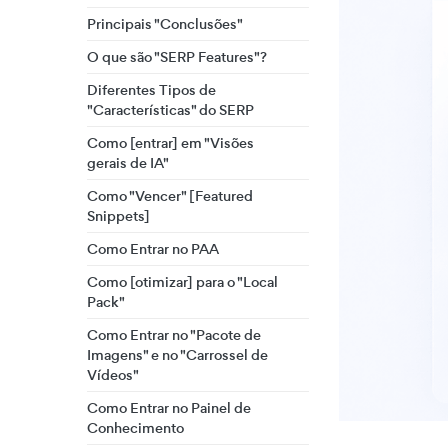
Principais "Conclusões"
O que são "SERP Features"?
Diferentes Tipos de
"Características" do SERP
Como [entrar] em "Visões
gerais de IA"
Como "Vencer" [Featured
Snippets]
Como Entrar no PAA
Como [otimizar] para o "Local
Pack"
Como Entrar no "Pacote de
Imagens" e no "Carrossel de
Vídeos"
Como Entrar no Painel de
Conhecimento