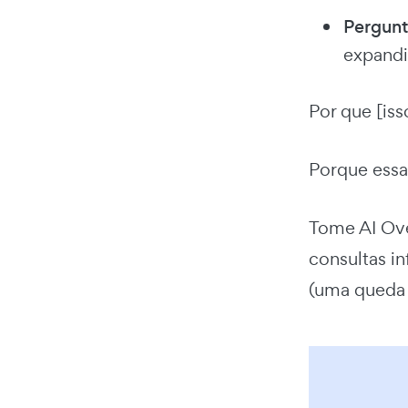
Pergunt
expandi
Por que [iss
Porque essa
Tome AI Ov
consultas i
(uma queda