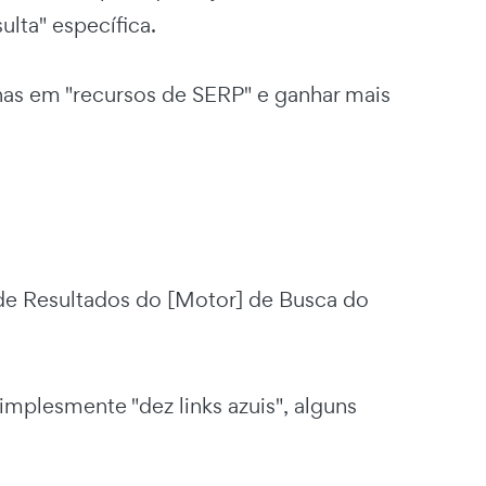
ulta" específica.
nas em "recursos de SERP" e ganhar mais
de Resultados do [Motor] de Busca do
implesmente "dez links azuis", alguns