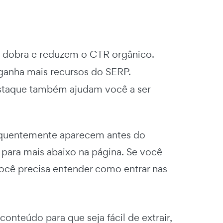
a dobra e reduzem o CTR orgânico.
r ganha mais recursos do SERP.
estaque também ajudam você a ser
frequentemente aparecem antes do
s para mais abaixo na página. Se você
ocê precisa entender como entrar nas
conteúdo para que seja fácil de extrair,