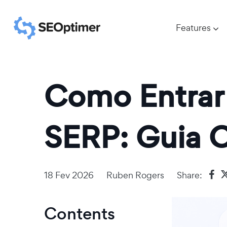
Features
Como Entrar 
SERP: Guia 
18 Fev 2026
Ruben Rogers
Share:
Contents