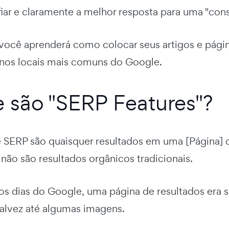
fiar e claramente a melhor resposta para uma "cons
 você aprenderá como colocar seus artigos e pági
e nos locais mais comuns do Google.
 são "SERP Features"?
 SERP são quaisquer resultados em uma [Página] 
não são resultados orgânicos tradicionais.
os dias do Google, uma página de resultados era s
talvez até algumas imagens.