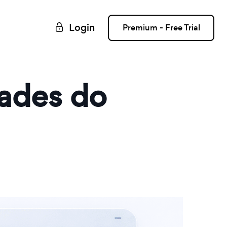
Login
Premium - Free Trial
dades do