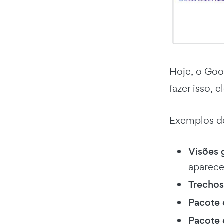
Hoje, o Goog
fazer isso, 
Exemplos de
Visões 
aparece
Trecho
Pacote 
Pacote 