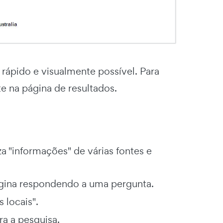
 rápido e visualmente possível. Para
te na página de resultados.
a "informações" de várias fontes e
ágina respondendo a uma pergunta.
 locais".
ra a pesquisa.