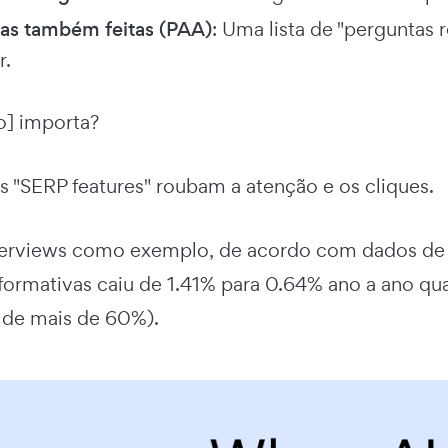
as também feitas (PAA)
: Uma lista de "perguntas
r.
o] importa?
s "SERP features" roubam a atenção e os cliques.
erviews como exemplo, de acordo com dados d
nformativas caiu de 1.41% para 0.64% ano a ano q
 de mais de 60%).