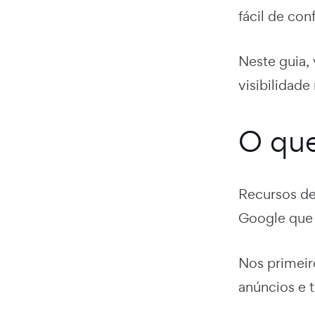
fácil de con
Neste guia,
visibilidad
O que
Recursos de
Google que 
Nos primeir
anúncios e 